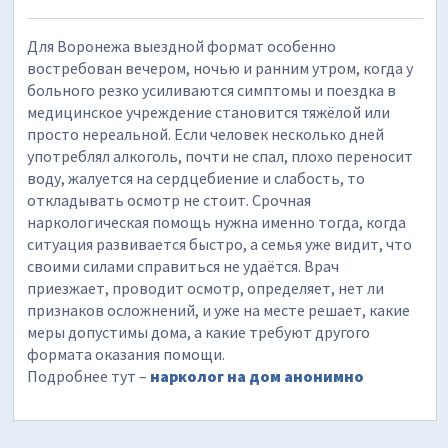
Для Воронежа выездной формат особенно
востребован вечером, ночью и ранним утром, когда у
больного резко усиливаются симптомы и поездка в
медицинское учреждение становится тяжёлой или
просто нереальной. Если человек несколько дней
употреблял алкоголь, почти не спал, плохо переносит
воду, жалуется на сердцебиение и слабость, то
откладывать осмотр не стоит. Срочная
наркологическая помощь нужна именно тогда, когда
ситуация развивается быстро, а семья уже видит, что
своими силами справиться не удаётся. Врач
приезжает, проводит осмотр, определяет, нет ли
признаков осложнений, и уже на месте решает, какие
меры допустимы дома, а какие требуют другого
формата оказания помощи.
Подробнее тут –
нарколог на дом анонимно