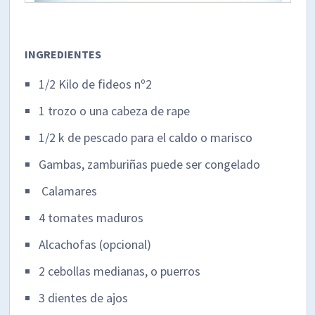
INGREDIENTES
1/2 Kilo de fideos nº2
1 trozo o una cabeza de rape
1/2 k de pescado para el caldo o marisco
Gambas, zamburiñas puede ser congelado
Calamares
4 tomates maduros
Alcachofas (opcional)
2 cebollas medianas, o puerros
3 dientes de ajos