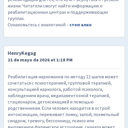
жизни. Читатели смогут найти информацию о
реабилитационных центрах и поддерживающих
группах.
Ознакомьтесь с аналитикой –
стоп алко
HenryKegag
21 de mayo de 2026 at 1:18 PM
Реабилитация наркоманов по методу 12 шагов может
сочетаться с психотерапией, групповой терапией,
консультацией нарколога, работой психолога,
наблюдением врача, медикаментозной терапией,
стационаром, детоксикацией и помощью
родственникам. Если человек находится в острой
интоксикации, переживает ломку, запой, похмельный
синдром, тревогу, бессонницу, психоз или
выраженное физическое истощение, сначала может