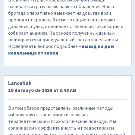
начинается сразу после вашего обращения. Наша
бригада оперативно выезжает на дом, где врач
проводит первичный осмотр пациента: измеряет
давление, пульс, оценивает степень интоксикации и
собирает анамнез. На основе полученных данных
подбирается индивидуальный состав капельницы.
Исследовать вопрос подробнее –
выезд на дом
капельница от запоя
LanceNak
19 de mayo de 2026 at 3:48 AM
В этом обзоре представлены различные методы
избавления от зависимости, включая
терапевтические и психологические подходы. Мы
сравниваем их эффективность и предоставляем
рекомендации для тех, кто хочет вернуться к трезвой