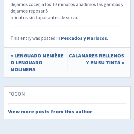
dejamos cocer, a los 10 minutos añadimos las gambas y
dejamos reposar 5
minutos sin tapar antes de servir.
This entry was posted in
Pescados y Mariscos
.
« LENGUADO MENIÈRE
CALAMARES RELLENOS
O LENGUADO
Y EN SU TINTA »
MOLINERA
FOGON
View more posts from this author