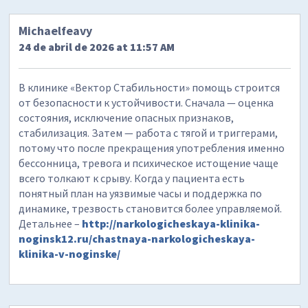
Michaelfeavy
24 de abril de 2026 at 11:57 AM
В клинике «Вектор Стабильности» помощь строится
от безопасности к устойчивости. Сначала — оценка
состояния, исключение опасных признаков,
стабилизация. Затем — работа с тягой и триггерами,
потому что после прекращения употребления именно
бессонница, тревога и психическое истощение чаще
всего толкают к срыву. Когда у пациента есть
понятный план на уязвимые часы и поддержка по
динамике, трезвость становится более управляемой.
Детальнее –
http://narkologicheskaya-klinika-
noginsk12.ru/chastnaya-narkologicheskaya-
klinika-v-noginske/