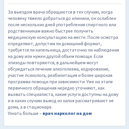
За выездом врача обращаются в тех случаях, когда
человеку тяжело добраться до клиники, он ослаблен
после нескольких дней употребления спиртного или
родственникам важно быстрее получить
медицинскую консультацию на месте. После осмотра
определяют, допустим ли домашний формат,
требуется ли капельница, достаточно ли наблюдения
на дому или нужен другой объем помощи. Если
эпизоды повторяются, в дальнейшем могут
обсуждаться лечение алкоголизма, кодирование,
участие психолога, реабилитация и более широкая
программа помощи при зависимости. Уже на этапе
первичного обращения нередко уточняют, как
вызвать специалиста, какие услуги доступны на дому
и в каких случаях вывод из запоя рассматривают не
дома, а в стационаре.
Узнать больше –
врач нарколог на дом