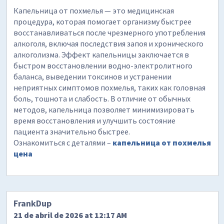
Капельница от похмелья — это медицинская
процедура, которая помогает организму быстрее
восстанавливаться после чрезмерного употребления
алкоголя, включая последствия запоя и хронического
алкоголизма. Эффект капельницы заключается в
быстром восстановлении водно-электролитного
баланса, выведении токсинов и устранении
неприятных симптомов похмелья, таких как головная
боль, тошнота и слабость. В отличие от обычных
методов, капельница позволяет минимизировать
время восстановления и улучшить состояние
пациента значительно быстрее.
Ознакомиться с деталями –
капельница от похмелья
цена
FrankDup
21 de abril de 2026 at 12:17 AM