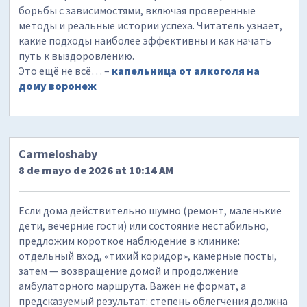
борьбы с зависимостями, включая проверенные
методы и реальные истории успеха. Читатель узнает,
какие подходы наиболее эффективны и как начать
путь к выздоровлению.
Это ещё не всё… –
капельница от алкоголя на
дому воронеж
Carmeloshaby
8 de mayo de 2026 at 10:14 AM
Если дома действительно шумно (ремонт, маленькие
дети, вечерние гости) или состояние нестабильно,
предложим короткое наблюдение в клинике:
отдельный вход, «тихий коридор», камерные посты,
затем — возвращение домой и продолжение
амбулаторного маршрута. Важен не формат, а
предсказуемый результат: степень облегчения должна