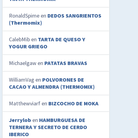
RonaldSpime
en
DEDOS SANGRIENTOS
(Thermomix)
CalebMib
en
TARTA DE QUESO Y
YOGUR GRIEGO
Michaelgaw
en
PATATAS BRAVAS
WilliamVag
en
POLVORONES DE
CACAO Y ALMENDRA (THERMOMIX)
Matthewviarf
en
BIZCOCHO DE MOKA
Jerrylob
en
HAMBURGUESA DE
TERNERA Y SECRETO DE CERDO
IBERICO