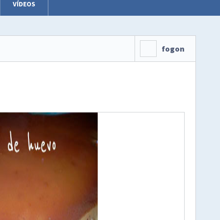
VÍDEOS
fogon