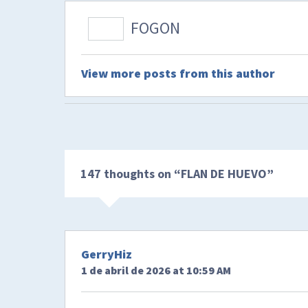
FOGON
View more posts from this author
147 thoughts on “
FLAN DE HUEVO
”
GerryHiz
1 de abril de 2026 at 10:59 AM