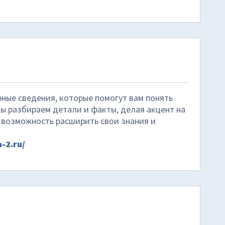
ные сведения, которые помогут вам понять
ы разбираем детали и факты, делая акцент на
 возможность расширить свои знания и
-2.ru/