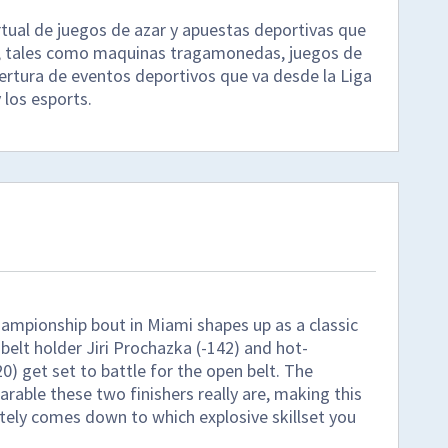
tual de juegos de azar y apuestas deportivas que
s, tales como maquinas tragamonedas, juegos de
ertura de eventos deportivos que va desde la Liga
los esports.
mpionship bout in Miami shapes up as a classic
belt holder Jiri Prochazka (-142) and hot-
0) get set to battle for the open belt. The
able these two finishers really are, making this
tely comes down to which explosive skillset you