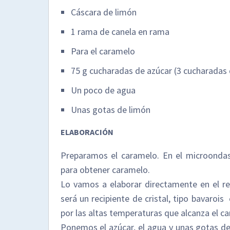
Cáscara de limón
1 rama de canela en rama
Para el caramelo
75 g cucharadas de azúcar (3 cucharadas 
Un poco de agua
Unas gotas de limón
ELABORACIÓN
Preparamos el caramelo. En el microonda
para obtener caramelo.
Lo vamos a elaborar directamente en el re
será un recipiente de cristal, tipo bavarois
por las altas temperaturas que alcanza el c
Ponemos el azúcar, el agua y unas gotas d