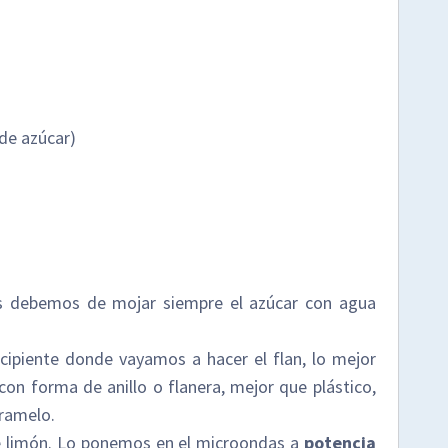
de azúcar)
s debemos de mojar siempre el azúcar con agua
cipiente donde vayamos a hacer el flan, lo mejor
 con forma de anillo o flanera, mejor que plástico,
aramelo.
e limón. Lo ponemos en el microondas a
potencia