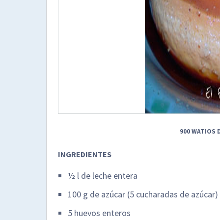
900 WATIOS 
INGREDIENTES
½ l de leche entera
100 g de azúcar (5 cucharadas de azúcar)
5 huevos enteros