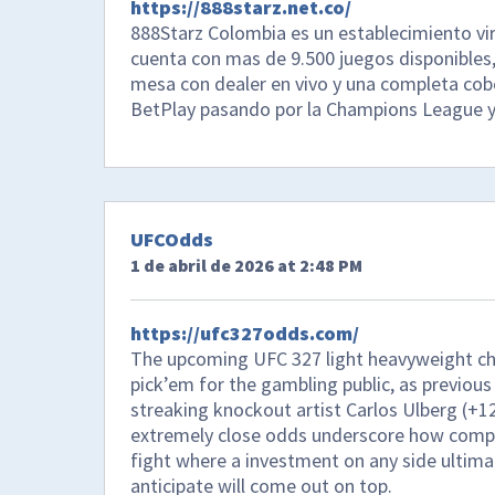
https://888starz.net.co/
888Starz Colombia es un establecimiento vir
cuenta con mas de 9.500 juegos disponible
mesa con dealer en vivo y una completa cob
BetPlay pasando por la Champions League y 
UFCOdds
1 de abril de 2026 at 2:48 PM
https://ufc327odds.com/
The upcoming UFC 327 light heavyweight cha
pick’em for the gambling public, as previous 
streaking knockout artist Carlos Ulberg (+12
extremely close odds underscore how compar
fight where a investment on any side ultima
anticipate will come out on top.