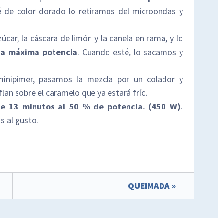
de color dorado lo retiramos del microondas y
úcar, la cáscara de limón y la canela en rama, y lo
 a máxima potencia
. Cuando esté, lo sacamos y
inipimer, pasamos la mezcla por un colador y
lan sobre el caramelo que ya estará frío.
e 13 minutos al 50 % de potencia. (450 W).
 al gusto.
QUEIMADA »