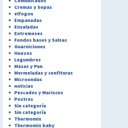
Comunicados
Cremas y Sopas
elfogon
Empanadas
Ensaladas
Entremeses
Fondos bases y Salsas
Guarniciones
Huevos
Legumbres
Masas y Pan
Mermeladas y confituras
Microondas
noticias
Pescados y Mariscos
Postres
Sin categoría
Sin categoría
Thermomix
Thermomix baby