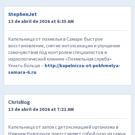
StephenJet
13 de abril de 2026 at 6:35 AM
Капельница от похмелья в Самаре: быстрое
восстановление, снятие интоксикации и улучшение
самочувствия под контролем специалистов в
наркологической клинике «Похмельная служба»
Узнать больше –
http://kapelnicza-ot-pokhmelya-
samara-6.ru
ChrisNog
13 de abril de 2026 at 7:21 AM
Капельница от запоя с детоксикацией организма в
Нижнем Новгороде представляет собой одну из самых