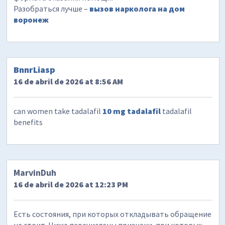
Разобраться лучше –
вызов нарколога на дом
воронеж
BnnrLiasp
16 de abril de 2026 at 8:56 AM
can women take tadalafil
10 mg tadalafil
tadalafil
benefits
MarvinDuh
16 de abril de 2026 at 12:23 PM
Есть состояния, при которых откладывать обращение
не стоит. Ниже перечислены признаки, при которых