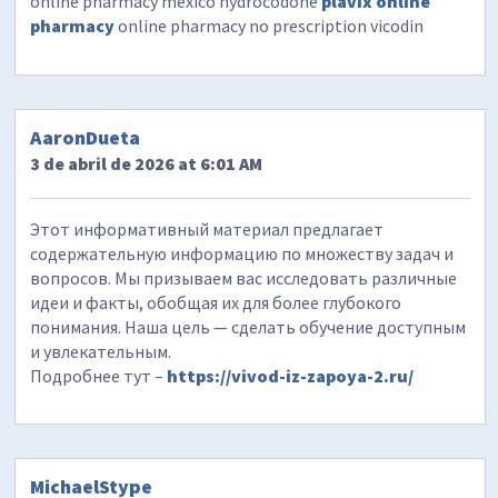
online pharmacy mexico hydrocodone
plavix online
pharmacy
online pharmacy no prescription vicodin
AaronDueta
3 de abril de 2026 at 6:01 AM
Этот информативный материал предлагает
содержательную информацию по множеству задач и
вопросов. Мы призываем вас исследовать различные
идеи и факты, обобщая их для более глубокого
понимания. Наша цель — сделать обучение доступным
и увлекательным.
Подробнее тут –
https://vivod-iz-zapoya-2.ru/
MichaelStype