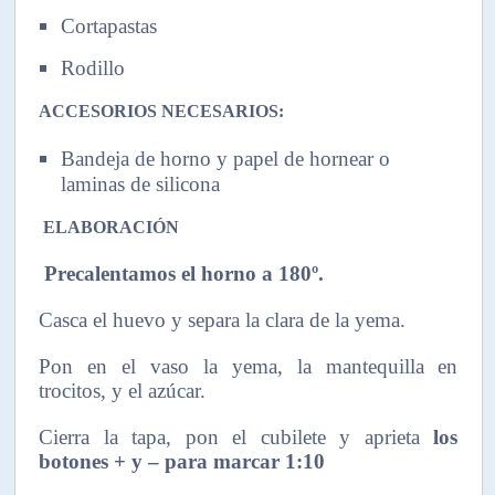
Cortapastas
Rodillo
ACCESORIOS NECESARIOS:
Bandeja de horno y papel de hornear o
laminas de silicona
ELABORACIÓN
Precalentamos el horno a 180º.
Casca el huevo y separa la clara de la yema.
Pon en el vaso la yema, la mantequilla en
trocitos, y el azúcar.
Cierra la tapa, pon el cubilete y aprieta
los
botones + y – para marcar 1:10