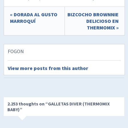
« DORADA AL GUSTO
BIZCOCHO BROWNNIE
MARROQUÍ
DELICIOSO EN
THERMOMIX »
FOGON
View more posts from this author
2.253 thoughts on “
GALLETAS DIVER (THERMOMIX
BABY)
”