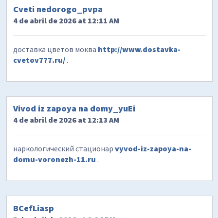
Cveti nedorogo_pvpa
4 de abril de 2026 at 12:11 AM
доставка цветов моква
http://www.dostavka-
cvetov777.ru/
.
Vivod iz zapoya na domy_yuEi
4 de abril de 2026 at 12:13 AM
наркологический стационар
vyvod-iz-zapoya-na-
domu-voronezh-11.ru
.
BCefLiasp