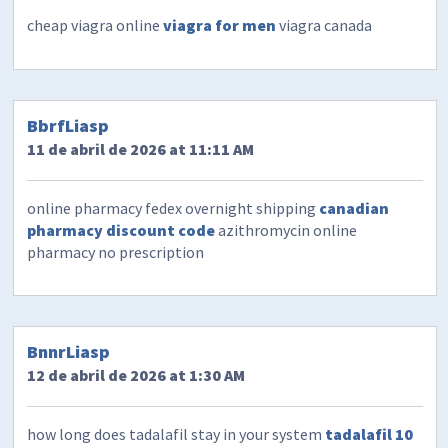
cheap viagra online
viagra for men
viagra canada
BbrfLiasp
11 de abril de 2026 at 11:11 AM
online pharmacy fedex overnight shipping
canadian
pharmacy discount code
azithromycin online
pharmacy no prescription
BnnrLiasp
12 de abril de 2026 at 1:30 AM
how long does tadalafil stay in your system
tadalafil 10