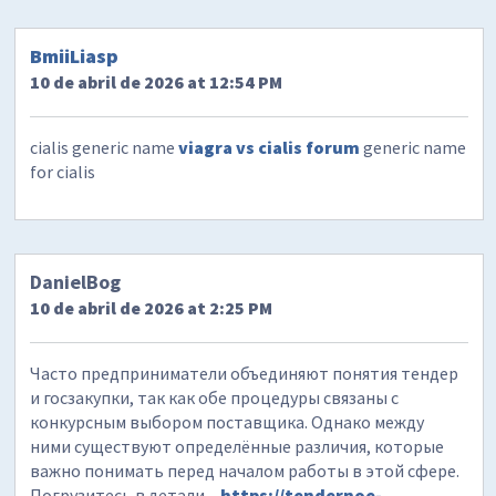
BmiiLiasp
10 de abril de 2026 at 12:54 PM
cialis generic name
viagra vs cialis forum
generic name
for cialis
DanielBog
10 de abril de 2026 at 2:25 PM
Часто предприниматели объединяют понятия тендер
и госзакупки, так как обе процедуры связаны с
конкурсным выбором поставщика. Однако между
ними существуют определённые различия, которые
важно понимать перед началом работы в этой сфере.
Погрузитесь в детали –
https://tendernoe-