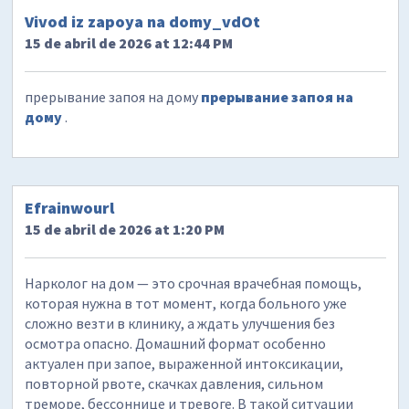
Vivod iz zapoya na domy_vdOt
15 de abril de 2026 at 12:44 PM
прерывание запоя на дому
прерывание запоя на
дому
.
Efrainwourl
15 de abril de 2026 at 1:20 PM
Нарколог на дом — это срочная врачебная помощь,
которая нужна в тот момент, когда больного уже
сложно везти в клинику, а ждать улучшения без
осмотра опасно. Домашний формат особенно
актуален при запое, выраженной интоксикации,
повторной рвоте, скачках давления, сильном
треморе, бессоннице и тревоге. В такой ситуации