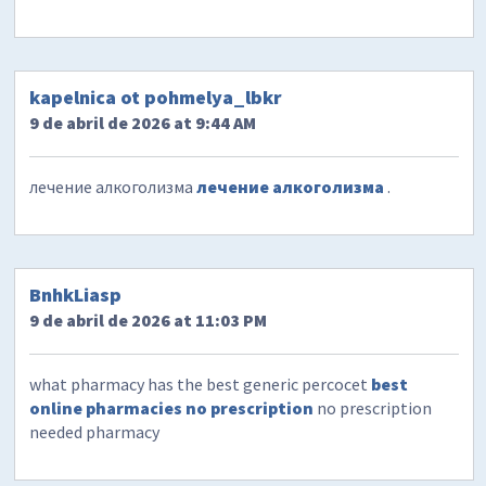
kapelnica ot pohmelya_lbkr
9 de abril de 2026 at 9:44 AM
лечение алкоголизма
лечение алкоголизма
.
BnhkLiasp
9 de abril de 2026 at 11:03 PM
what pharmacy has the best generic percocet
best
online pharmacies no prescription
no prescription
needed pharmacy