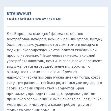
Efrainwourl
16 de abril de 2026 at 1:28 AM
Для Воронежа выездной формат особенно
востребован вечером, ночью и ранним утром, когда у
больного резко усиливаются симптомы и поездка в
медицинское учреждение становится тяжёлой или
просто нереальной. Если человек несколько дней
употреблял алкоголь, почти не спал, плохо переносит
воду, жалуется на сердцебиение и слабость, то
откладывать осмотр не стоит. Срочная
наркологическая помощь нужна именно тогда, когда
ситуация развивается быстро, а семья уже видит, что
своими силами справиться не удаётся. Врач
приезжает, проводит осмотр, определяет, нет ли
признаков осложнений, и уже на месте решает, какие
меры допустимы дома, а какие требуют другого
формата оказания помощи.