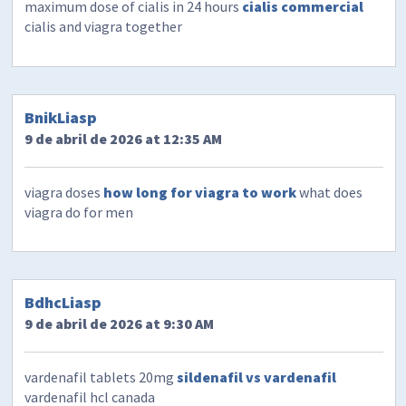
maximum dose of cialis in 24 hours
cialis commercial
cialis and viagra together
BnikLiasp
9 de abril de 2026 at 12:35 AM
viagra doses
how long for viagra to work
what does
viagra do for men
BdhcLiasp
9 de abril de 2026 at 9:30 AM
vardenafil tablets 20mg
sildenafil vs vardenafil
vardenafil hcl canada