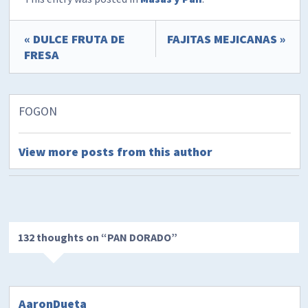
« DULCE FRUTA DE
FAJITAS MEJICANAS »
FRESA
FOGON
View more posts from this author
132 thoughts on “
PAN DORADO
”
AaronDueta