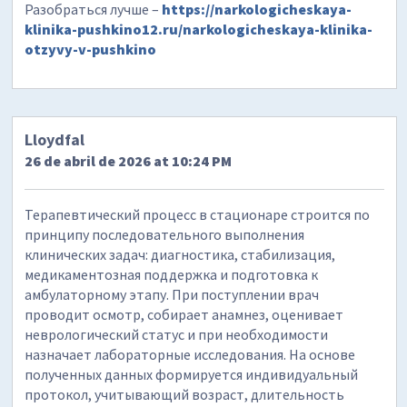
Разобраться лучше –
https://narkologicheskaya-
klinika-pushkino12.ru/narkologicheskaya-klinika-
otzyvy-v-pushkino
Lloydfal
26 de abril de 2026 at 10:24 PM
Терапевтический процесс в стационаре строится по
принципу последовательного выполнения
клинических задач: диагностика, стабилизация,
медикаментозная поддержка и подготовка к
амбулаторному этапу. При поступлении врач
проводит осмотр, собирает анамнез, оценивает
неврологический статус и при необходимости
назначает лабораторные исследования. На основе
полученных данных формируется индивидуальный
протокол, учитывающий возраст, длительность