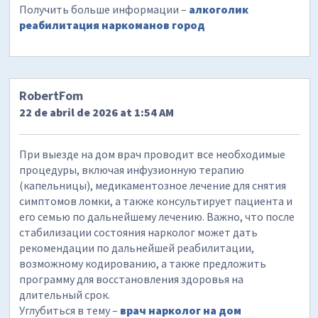
Получить больше информации –
алкоголик
реабилитация наркоманов город
RobertFom
22 de abril de 2026 at 1:54 AM
При выезде на дом врач проводит все необходимые
процедуры, включая инфузионную терапию
(капельницы), медикаментозное лечение для снятия
симптомов ломки, а также консультирует пациента и
его семью по дальнейшему лечению. Важно, что после
стабилизации состояния нарколог может дать
рекомендации по дальнейшей реабилитации,
возможному кодированию, а также предложить
программу для восстановления здоровья на
длительный срок.
Углубиться в тему –
врач нарколог на дом