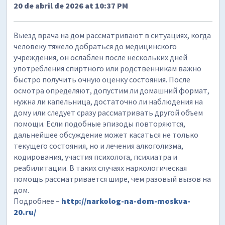
20 de abril de 2026 at 10:37 PM
Выезд врача на дом рассматривают в ситуациях, когда
человеку тяжело добраться до медицинского
учреждения, он ослаблен после нескольких дней
употребления спиртного или родственникам важно
быстро получить очную оценку состояния. После
осмотра определяют, допустим ли домашний формат,
нужна ли капельница, достаточно ли наблюдения на
дому или следует сразу рассматривать другой объем
помощи. Если подобные эпизоды повторяются,
дальнейшее обсуждение может касаться не только
текущего состояния, но и лечения алкоголизма,
кодирования, участия психолога, психиатра и
реабилитации. В таких случаях наркологическая
помощь рассматривается шире, чем разовый вызов на
дом.
Подробнее –
http://narkolog-na-dom-moskva-
20.ru/