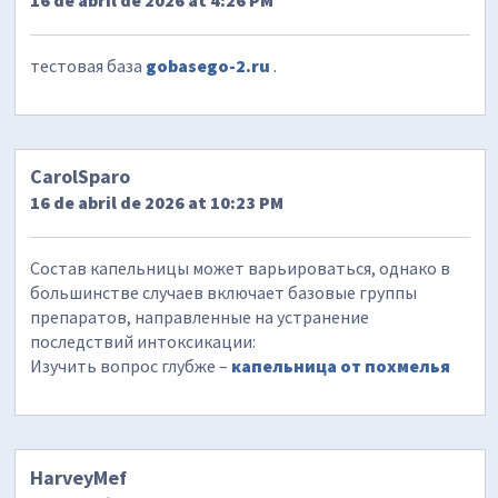
16 de abril de 2026 at 4:26 PM
тестовая база
gobasego-2.ru
.
CarolSparo
16 de abril de 2026 at 10:23 PM
Состав капельницы может варьироваться, однако в
большинстве случаев включает базовые группы
препаратов, направленные на устранение
последствий интоксикации:
Изучить вопрос глубже –
капельница от похмелья
HarveyMef