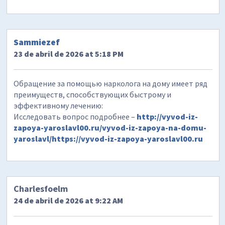
Sammiezef
23 de abril de 2026 at 5:18 PM
Обращение за помощью нарколога на дому имеет ряд
преимуществ, способствующих быстрому и
эффективному лечению:
Исследовать вопрос подробнее –
http://vyvod-iz-
zapoya-yaroslavl00.ru/vyvod-iz-zapoya-na-domu-
yaroslavl/https://vyvod-iz-zapoya-yaroslavl00.ru
Charlesfoelm
24 de abril de 2026 at 9:22 AM