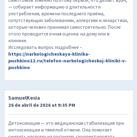
— собирает информацию о длительности
употребления, времени последнего приёма,
сопутствующих заболеваниях, аллергиях и лекарствах,
которые человек принимал самостоятельно. После
этого проводится очная оценка: на дому или в
клинике.
Исследовать вопрос подробнее –
https://narkologicheskaya-klinika-
pushkino12.ru/telefon-narkologicheskoj-kliniki-v-
pushkino
SamuelKesia
26 de abril de 2026 at 9:35 PM
Детоксикация — это медицинская стабилизация при
интоксикации и тяжёлой отмене. Она помогает
снизить нагрузку на организм, скорректировать