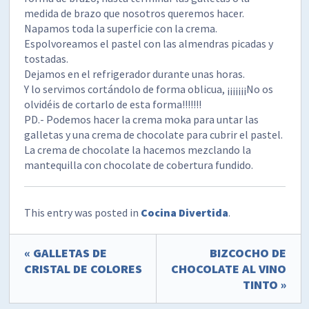
medida de brazo que nosotros queremos hacer.
Napamos toda la superficie con la crema.
Espolvoreamos el pastel con las almendras picadas y
tostadas.
Dejamos en el refrigerador durante unas horas.
Y lo servimos cortándolo de forma oblicua, ¡¡¡¡¡¡¡No os
olvidéis de cortarlo de esta forma!!!!!!!
PD.- Podemos hacer la crema moka para untar las
galletas y una crema de chocolate para cubrir el pastel.
La crema de chocolate la hacemos mezclando la
mantequilla con chocolate de cobertura fundido.
This entry was posted in
Cocina Divertida
.
« GALLETAS DE
BIZCOCHO DE
CRISTAL DE COLORES
CHOCOLATE AL VINO
TINTO »