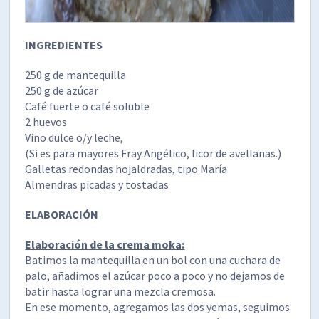
INGREDIENTES
250 g de mantequilla
250 g de azúcar
Café fuerte o café soluble
2 huevos
Vino dulce o/y leche,
(Si es para mayores Fray Angélico, licor de avellanas.)
Galletas redondas hojaldradas, tipo María
Almendras picadas y tostadas
ELABORACIÓN
Elaboración de la crema moka:
Batimos la mantequilla en un bol con una cuchara de
palo, añadimos el azúcar poco a poco y no dejamos de
batir hasta lograr una mezcla cremosa.
En ese momento, agregamos las dos yemas, seguimos