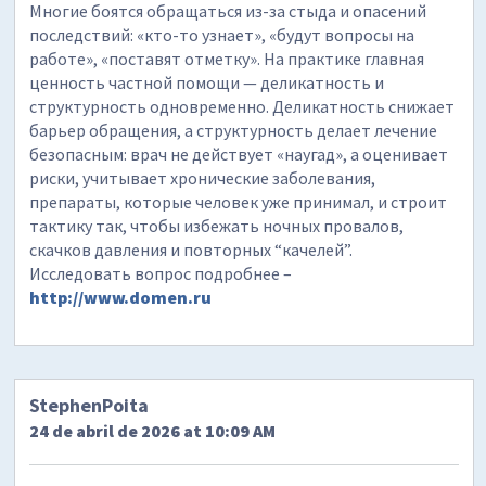
Многие боятся обращаться из-за стыда и опасений
последствий: «кто-то узнает», «будут вопросы на
работе», «поставят отметку». На практике главная
ценность частной помощи — деликатность и
структурность одновременно. Деликатность снижает
барьер обращения, а структурность делает лечение
безопасным: врач не действует «наугад», а оценивает
риски, учитывает хронические заболевания,
препараты, которые человек уже принимал, и строит
тактику так, чтобы избежать ночных провалов,
скачков давления и повторных “качелей”.
Исследовать вопрос подробнее –
http://www.domen.ru
StephenPoita
24 de abril de 2026 at 10:09 AM