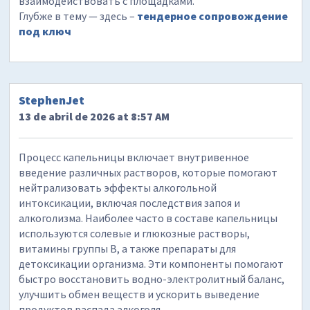
взаимодействовать с площадками.
Глубже в тему — здесь –
тендерное сопровождение
под ключ
StephenJet
13 de abril de 2026 at 8:57 AM
Процесс капельницы включает внутривенное
введение различных растворов, которые помогают
нейтрализовать эффекты алкогольной
интоксикации, включая последствия запоя и
алкоголизма. Наиболее часто в составе капельницы
используются солевые и глюкозные растворы,
витамины группы B, а также препараты для
детоксикации организма. Эти компоненты помогают
быстро восстановить водно-электролитный баланс,
улучшить обмен веществ и ускорить выведение
продуктов распада алкоголя.