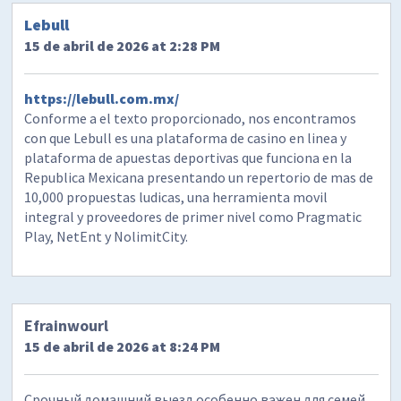
Lebull
15 de abril de 2026 at 2:28 PM
https://lebull.com.mx/
Conforme a el texto proporcionado, nos encontramos
con que Lebull es una plataforma de casino en linea y
plataforma de apuestas deportivas que funciona en la
Republica Mexicana presentando un repertorio de mas de
10,000 propuestas ludicas, una herramienta movil
integral y proveedores de primer nivel como Pragmatic
Play, NetEnt y NolimitCity.
Efrainwourl
15 de abril de 2026 at 8:24 PM
Срочный домашний выезд особенно важен для семей,