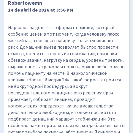
Robertowemn
14 de abril de 2026 at 3:56 PM
Нарколог на дом — это формат помощи, который
особенно ценен в тот момент, когда человеку плохо
уже сейчас, а поездка в клинику только усиливает
риск. Домашний выезд позволяет быстро провести
осмотр, оценить степень интоксикации, признаки
обезвоживания, нагрузку на сердце, уровень тревоги,
выраженность тремора и понять, можно ли безопасно
помочь пациенту на месте. В наркологической
клинике «Частный медик 24» такой формат строится
не вокруг одной процедуры, а вокруг
последовательного медицинского решения: врач
приезжает, собирает анамнез, проводит
консультация, определяет, какие вмешательства
действительно необходимы, и только после этого
подбирает домашний маршрут стабилизации. Это
особенно важно при алкоголизма, когда близкие часто
путают тяжёлое похмелье, абстинентный синдром и