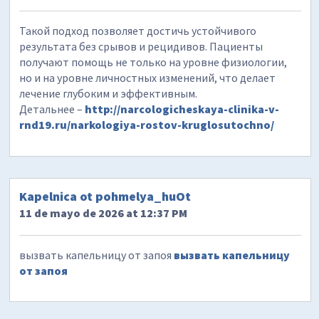
Такой подход позволяет достичь устойчивого
результата без срывов и рецидивов. Пациенты
получают помощь не только на уровне физиологии,
но и на уровне личностных изменений, что делает
лечение глубоким и эффективным.
Детальнее –
http://narcologicheskaya-clinika-v-
rnd19.ru/narkologiya-rostov-kruglosutochno/
Kapelnica ot pohmelya_huOt
11 de mayo de 2026 at 12:37 PM
вызвать капельницу от запоя
вызвать капельницу
от запоя