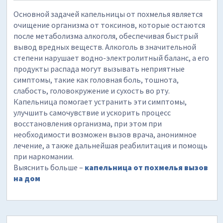
Основной задачей капельницы от похмелья является
очищение организма от токсинов, которые остаются
после метаболизма алкоголя, обеспечивая быстрый
вывод вредных веществ. Алкоголь в значительной
степени нарушает водно-электролитный баланс, а его
продукты распада могут вызывать неприятные
симптомы, такие как головная боль, тошнота,
слабость, головокружение и сухость во рту.
Капельница помогает устранить эти симптомы,
улучшить самочувствие и ускорить процесс
восстановления организма, при этом при
необходимости возможен вызов врача, анонимное
лечение, а также дальнейшая реабилитация и помощь
при наркомании.
Выяснить больше –
капельница от похмелья вызов
на дом