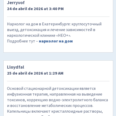
Jerryvof
24 de abril de 2026 at 3:40 PM
Нарколог на дом в Екатеринбурге: круглосуточный
выезд, детоксикация и лечение зависимостей в
наркологической клинике «НЕО+».
Подробнее тут –
нарколог на дом
Lloydfal
25 de abril de 2026 at 1:29 AM
Основой стационарной детоксикации является
инфузионная терапия, направленная на выведение
токсинов, коррекцию водно-электролитного баланса
и восстановление метаболических процессов.
Капельницы включают кристаллоидные растворы,