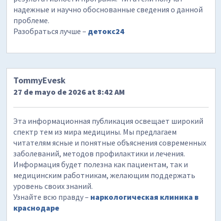
надежные и научно обоснованные сведения о данной
проблеме.
Разобраться лучше –
детокс24
TommyEvesk
27 de mayo de 2026 at 8:42 AM
Эта информационная публикация освещает широкий
спектр тем из мира медицины. Мы предлагаем
читателям ясные и понятные объяснения современных
заболеваний, методов профилактики и лечения.
Информация будет полезна как пациентам, так и
медицинским работникам, желающим поддержать
уровень своих знаний.
Узнайте всю правду –
наркологическая клиника в
краснодаре