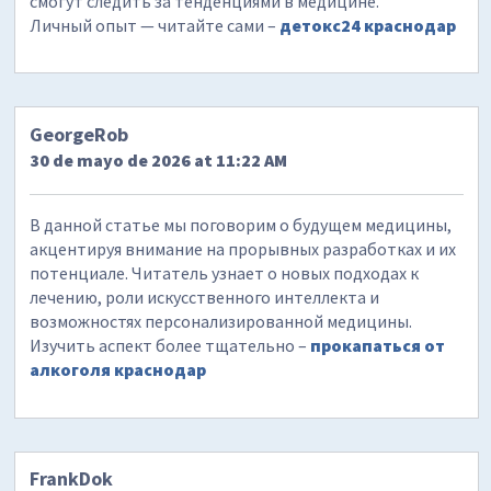
смогут следить за тенденциями в медицине.
Личный опыт — читайте сами –
детокс24 краснодар
GeorgeRob
30 de mayo de 2026 at 11:22 AM
В данной статье мы поговорим о будущем медицины,
акцентируя внимание на прорывных разработках и их
потенциале. Читатель узнает о новых подходах к
лечению, роли искусственного интеллекта и
возможностях персонализированной медицины.
Изучить аспект более тщательно –
прокапаться от
алкоголя краснодар
FrankDok