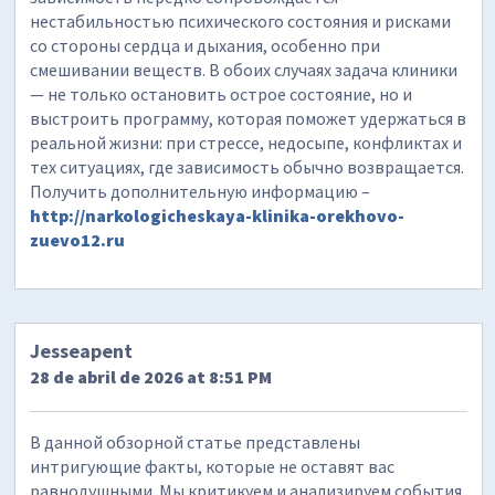
нестабильностью психического состояния и рисками
со стороны сердца и дыхания, особенно при
смешивании веществ. В обоих случаях задача клиники
— не только остановить острое состояние, но и
выстроить программу, которая поможет удержаться в
реальной жизни: при стрессе, недосыпе, конфликтах и
тех ситуациях, где зависимость обычно возвращается.
Получить дополнительную информацию –
http://narkologicheskaya-klinika-orekhovo-
zuevo12.ru
Jesseapent
28 de abril de 2026 at 8:51 PM
В данной обзорной статье представлены
интригующие факты, которые не оставят вас
равнодушными. Мы критикуем и анализируем события,