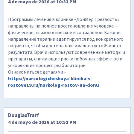
4 de mayo de 2026 at 10:33 PM
Программы лечения в клинике «ДонМед Трезвость»
направлены на полное восстановление человека —
физическое, психологическое и социальное. Каждое
направление терапии адаптируется под конкретного
пациента, чтобы достичь максимально устойчивого
результата. Врачи используют современные методы и
препараты, снижающие риски побочных эффектов и
ускоряющие процесс реабилитации.
Ознакомиться с деталями –
https://narcologicheskaya-klinika-v-
rostove19.ru/narkolog-rostov-na-donu
DouglasTrarf
4 de mayo de 2026 at 10:52 PM