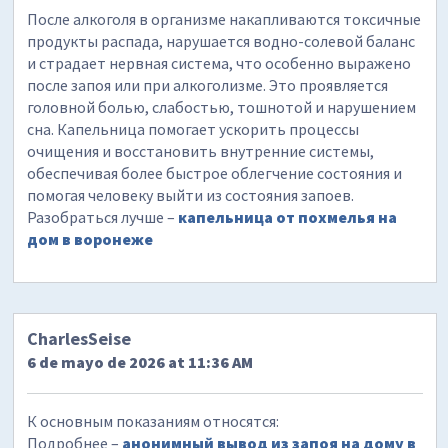
После алкоголя в организме накапливаются токсичные
продукты распада, нарушается водно-солевой баланс
и страдает нервная система, что особенно выражено
после запоя или при алкоголизме. Это проявляется
головной болью, слабостью, тошнотой и нарушением
сна. Капельница помогает ускорить процессы
очищения и восстановить внутренние системы,
обеспечивая более быстрое облегчение состояния и
помогая человеку выйти из состояния запоев.
Разобраться лучше –
капельница от похмелья на
дом в воронеже
CharlesSeise
6 de mayo de 2026 at 11:36 AM
К основным показаниям относятся:
Подробнее –
анонимный вывод из запоя на дому в