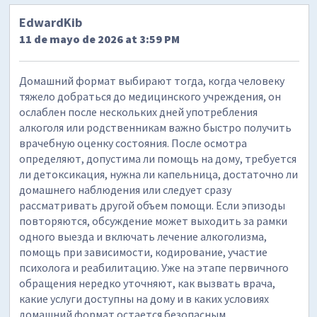
EdwardKib
11 de mayo de 2026 at 3:59 PM
Домашний формат выбирают тогда, когда человеку
тяжело добраться до медицинского учреждения, он
ослаблен после нескольких дней употребления
алкоголя или родственникам важно быстро получить
врачебную оценку состояния. После осмотра
определяют, допустима ли помощь на дому, требуется
ли детоксикация, нужна ли капельница, достаточно ли
домашнего наблюдения или следует сразу
рассматривать другой объем помощи. Если эпизоды
повторяются, обсуждение может выходить за рамки
одного выезда и включать лечение алкоголизма,
помощь при зависимости, кодирование, участие
психолога и реабилитацию. Уже на этапе первичного
обращения нередко уточняют, как вызвать врача,
какие услуги доступны на дому и в каких условиях
домашний формат остается безопасным.