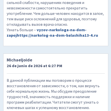
сильной слабости, нарушениях поведения и
невозможности самостоятельно прекратить
употребление. Чем дольше человек находится в запое,
тем выше риск осложнений для здоровья, поэтому
откладывать вызов врача опасно.
Узнать больше –
vyzov-narkologa-na-dom-
zapoj
https://narkolog-na-dom-balashiha13-4.ru
Michaeljoide
26 de junio de 2026 at 6:27 PM
В данной публикации мы поговорим о процессе
восстановления от зависимости, о том, как вернуть
себе нормальную жизнь. Мы обсудим преодоление
трудностей, значимость поддержки и наличие
программ реабилитации. Читатели смогут узнать о
ключевых шагах к успешному восстановлению.