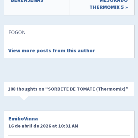
THERMOMIX 5 »
FOGON
View more posts from this author
108 thoughts on “
SORBETE DE TOMATE (Thermomix)
”
EmilioVinna
16 de abril de 2026 at 10:31 AM