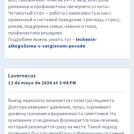
динамики и профилактика «вечернего отката».
Четвёртый этап — работа с зависимостью как с
привычкой и системой поведения: триггеры, стресс,
режим, поддержка семьи, навыки отказа,
профилактика рецидива.
Подробнее можно узнать тут –
lechenie-
alkogolizma-v-sergievom-posade
Lavernecus
12 de mayo de 2026 at 3:04 PM
Выезд нарколога начинается с осмотра пациента.
Доктора измеряют давление, пульс, оценивают
уровень сознания и выраженность симптомов. На
основании этих данных формируется план лечения,
который реализуется сразу на месте. Такой подход
позволяет быстро перейти к стабилизации состояния