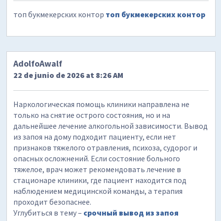
топ букмекерских контор
топ букмекерских контор
AdolfoAwalf
22 de junio de 2026 at 8:26 AM
Наркологическая помощь клиники направлена не
только на снятие острого состояния, но и на
дальнейшее лечение алкогольной зависимости. Вывод
из запоя на дому подходит пациенту, если нет
признаков тяжелого отравления, психоза, судорог и
опасных осложнений. Если состояние больного
тяжелое, врач может рекомендовать лечение в
стационаре клиники, где пациент находится под
наблюдением медицинской команды, а терапия
проходит безопаснее.
Углубиться в тему –
срочный вывод из запоя