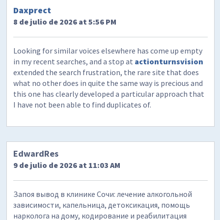
Daxprect
8 de julio de 2026 at 5:56 PM
Looking for similar voices elsewhere has come up empty
in my recent searches, and a stop at
actionturnsvision
extended the search frustration, the rare site that does
what no other does in quite the same way is precious and
this one has clearly developed a particular approach that
I have not been able to find duplicates of.
EdwardRes
9 de julio de 2026 at 11:03 AM
Запоя вывод в клинике Сочи: лечение алкогольной
зависимости, капельница, детоксикация, помощь
нарколога на дому, кодирование и реабилитация