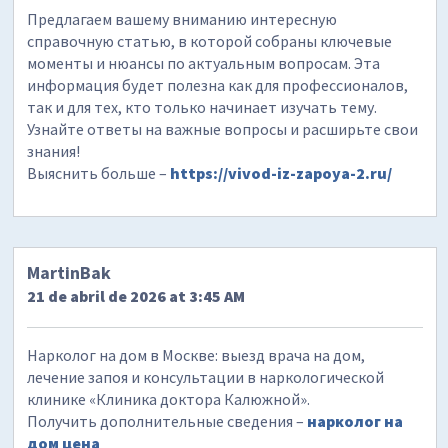
Предлагаем вашему вниманию интересную
справочную статью, в которой собраны ключевые
моменты и нюансы по актуальным вопросам. Эта
информация будет полезна как для профессионалов,
так и для тех, кто только начинает изучать тему.
Узнайте ответы на важные вопросы и расширьте свои
знания!
Выяснить больше –
https://vivod-iz-zapoya-2.ru/
MartinBak
21 de abril de 2026 at 3:45 AM
Нарколог на дом в Москве: выезд врача на дом,
лечение запоя и консультации в наркологической
клинике «Клиника доктора Калюжной».
Получить дополнительные сведения –
нарколог на
дом цена