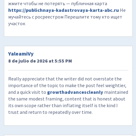
жмите чтобы не потерять — публичная карта
https://publichnaya-kadastrovaya-karta-abc.ru
Не
мучайтесь с росреестром Перешлите тому кто ищет
участок
YaleamiVy
8 de julio de 2026 at 5:55 PM
Really appreciate that the writer did not overstate the
importance of the topic to make the post feel weightier,
and a quick visit to
growthadvancescleanly
maintained
the same modest framing, content that is honest about
its own scope rather than inflating itself is the kind I
trust and return to repeatedly over time.