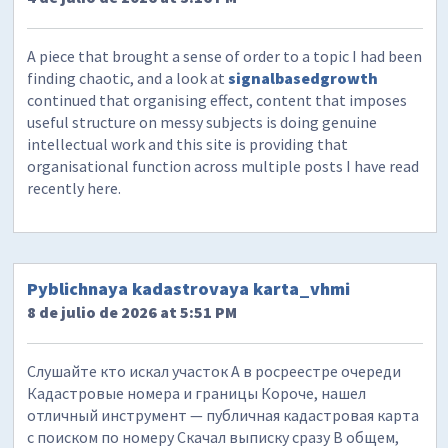
A piece that brought a sense of order to a topic I had been
finding chaotic, and a look at
signalbasedgrowth
continued that organising effect, content that imposes
useful structure on messy subjects is doing genuine
intellectual work and this site is providing that
organisational function across multiple posts I have read
recently here.
Pyblichnaya kadastrovaya karta_vhmi
8 de julio de 2026 at 5:51 PM
Слушайте кто искал участок А в росреестре очереди
Кадастровые номера и границы Короче, нашел
отличный инструмент — публичная кадастровая карта
с поиском по номеру Скачал выписку сразу В общем,