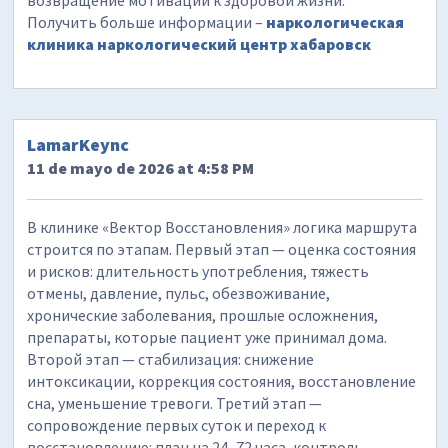
возвращение мотивации к здоровой жизни.
Получить больше информации –
наркологическая
клиника наркологический центр хабаровск
LamarKeync
11 de mayo de 2026 at 4:58 PM
В клинике «Вектор Восстановления» логика маршрута
строится по этапам. Первый этап — оценка состояния
и рисков: длительность употребления, тяжесть
отмены, давление, пульс, обезвоживание,
хронические заболевания, прошлые осложнения,
препараты, которые пациент уже принимал дома.
Второй этап — стабилизация: снижение
интоксикации, коррекция состояния, восстановление
сна, уменьшение тревоги. Третий этап —
сопровождение первых суток и переход к
восстановлению: план на 24–72 часа, контроль