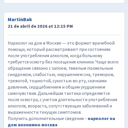
MartinBak
21 de abril de 2026 at 12:15 PM
Нарколог на дом в Москве — это формат врачебной
помощи, который рассматривают при состояниях
после употребления алкоголя, когда больному
требуется осмотр без посещения клиники. Чаще всего
обращение связано с запоем, тяжелым похмельным
синдромом, слабостью, нарушением сна, тремором,
тревогой, тошнотой, сухостью во рту, скачками
давления, сердцебиением и общим ухудшением
самочувствия. Дальнейшая тактика определяется
после осмотра, с учетом длительности употребления
алкоголя, возраста, сопутствующих заболеваний и
выраженности текущих симптомов.
Получить дополнительные сведения –
нарколог на
дом анонимно москва