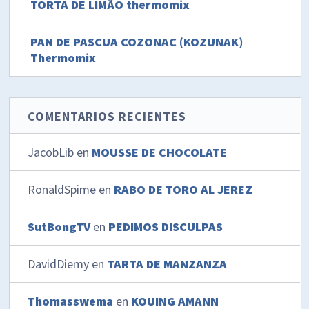
TORTA DE LIMÃO thermomix
PAN DE PASCUA COZONAC (KOZUNAK)
Thermomix
COMENTARIOS RECIENTES
JacobLib
en
MOUSSE DE CHOCOLATE
RonaldSpime
en
RABO DE TORO AL JEREZ
SutBongTV
en
PEDIMOS DISCULPAS
DavidDiemy
en
TARTA DE MANZANZA
Thomasswema
en
KOUING AMANN