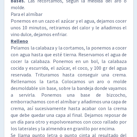
bases.
Las recortamos, según la medida del aro o
molde.
Para el almíbar
Ponemos en un cazo el azúcar y el agua, dejamos cocer
unos 10 minutos, retiramos del calor y le añadimos el
vino dulce, dejamos enfriar.
Relleno
Pelamos la calabaza y la cortamos, la ponemos a cocer
con agua hasta que esté tierna. Reservamos el agua de
cocer la calabaza. Ponemos en un bol, la calabaza
cocida y escurrida, el azúcar, el coco, y 100 gr del agua
reservada. Trituramos hasta conseguir una crema.
Rellenamos la tarta. Colocamos un aro o molde
desmoldable sin base, sobre la bandeja donde vayamos
a servirla. Ponemos una base de bizcocho,
emborrachamos con el almíbar y añadimos una capa de
crema, así sucesivamente hasta acabar con la crema
que debe quedar una capa al final. Dejamos reposar de
un día para otro y espolvoreamos con coco rallado por
los laterales y la almendra en granillo por encima.
Se llama punto letra o punto cinta al resultado del