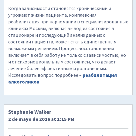
Когда зависимости становятся хроническими и
угрожают жизни пациента, комплексная
реабилитация при наркомании в специализированных
клиниках Москвы, включая вывод из состояния в
стационаре и последующий анализ данных о
состоянии пациента, может стать единственным
возможным решением. Процесс восстановления
включает в себя работу не только с зависимостью, но
и с психоэмоциональным состоянием, что делает
лечение более эффективным и долговечным.
Исследовать вопрос подробнее –
реабилитация
алкоголиков
Stephanie Walker
2 de mayo de 2026 at 1:15 PM