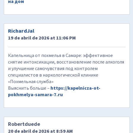
на дом
RichardJal
19 de abril de 2026 at 11:06 PM
Капельница от похмелья в Самаре: эффективное
снятие интоксикации, восстановление после алкоголя
и улучшение самочувствия под контролем
специалистов в наркологической клинике
«Похмельная служба»
Выяснить больше –
https://kapelnicza-ot-
pokhmelya-samara-7.ru
Robertduede
20 de abril de 2026 at 8:59 AM