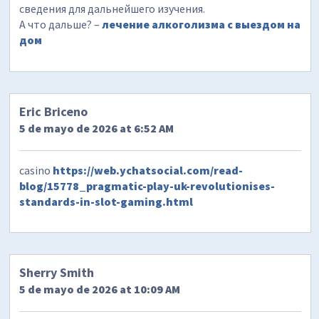
сведения для дальнейшего изучения.
А что дальше? –
лечение алкоголизма с выездом на
дом
Eric Briceno
5 de mayo de 2026 at 6:52 AM
casino
https://web.ychatsocial.com/read-
blog/15778_pragmatic-play-uk-revolutionises-
standards-in-slot-gaming.html
Sherry Smith
5 de mayo de 2026 at 10:09 AM