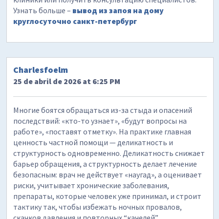
Узнать больше –
вывод из запоя на дому
круглосуточно санкт-петербург
Charlesfoelm
25 de abril de 2026 at 6:25 PM
Многие боятся обращаться из-за стыда и опасений
последствий: «кто-то узнает», «будут вопросы на
работе», «поставят отметку». На практике главная
ценность частной помощи — деликатность и
структурность одновременно. Деликатность снижает
барьер обращения, а структурность делает лечение
безопасным: врач не действует «наугад», а оценивает
риски, учитывает хронические заболевания,
препараты, которые человек уже принимал, и строит
тактику так, чтобы избежать ночных провалов,
скачков давления и повторных “качелей”.