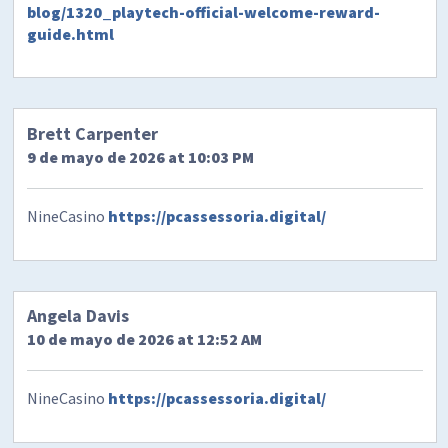
blog/1320_playtech-official-welcome-reward-
guide.html
Brett Carpenter
9 de mayo de 2026 at 10:03 PM
NineCasino
https://pcassessoria.digital/
Angela Davis
10 de mayo de 2026 at 12:52 AM
NineCasino
https://pcassessoria.digital/