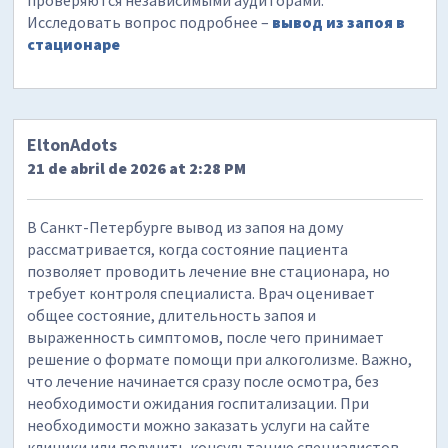
проверяются независимыми аудиторами.
Исследовать вопрос подробнее –
вывод из запоя в
стационаре
EltonAdots
21 de abril de 2026 at 2:28 PM
В Санкт-Петербурге вывод из запоя на дому
рассматривается, когда состояние пациента
позволяет проводить лечение вне стационара, но
требует контроля специалиста. Врач оценивает
общее состояние, длительность запоя и
выраженность симптомов, после чего принимает
решение о формате помощи при алкоголизме. Важно,
что лечение начинается сразу после осмотра, без
необходимости ожидания госпитализации. При
необходимости можно заказать услуги на сайте
клиники или получить консультацию специалистов.