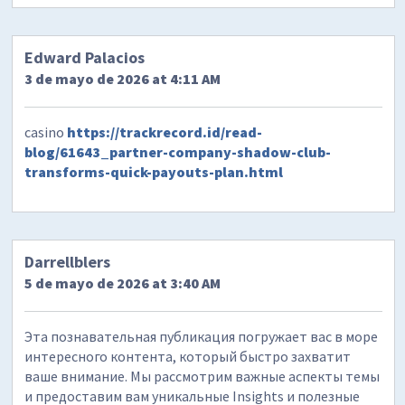
Edward Palacios
3 de mayo de 2026 at 4:11 AM
casino
https://trackrecord.id/read-
blog/61643_partner-company-shadow-club-
transforms-quick-payouts-plan.html
Darrellblers
5 de mayo de 2026 at 3:40 AM
Эта познавательная публикация погружает вас в море
интересного контента, который быстро захватит
ваше внимание. Мы рассмотрим важные аспекты темы
и предоставим вам уникальные Insights и полезные