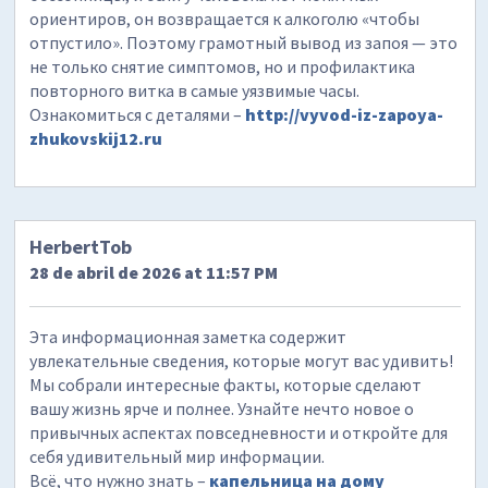
ориентиров, он возвращается к алкоголю «чтобы
отпустило». Поэтому грамотный вывод из запоя — это
не только снятие симптомов, но и профилактика
повторного витка в самые уязвимые часы.
Ознакомиться с деталями –
http://vyvod-iz-zapoya-
zhukovskij12.ru
HerbertTob
28 de abril de 2026 at 11:57 PM
Эта информационная заметка содержит
увлекательные сведения, которые могут вас удивить!
Мы собрали интересные факты, которые сделают
вашу жизнь ярче и полнее. Узнайте нечто новое о
привычных аспектах повседневности и откройте для
себя удивительный мир информации.
Всё, что нужно знать –
капельница на дому