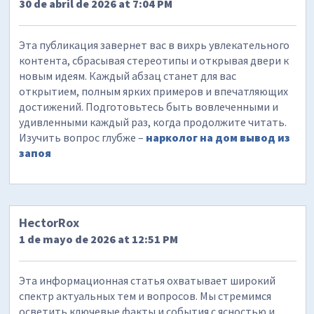
30 de abril de 2026 at 7:04 PM
Эта публикация завернет вас в вихрь увлекательного
контента, сбрасывая стереотипы и открывая двери к
новым идеям. Каждый абзац станет для вас
открытием, полным ярких примеров и впечатляющих
достижений. Подготовьтесь быть вовлеченными и
удивленными каждый раз, когда продолжите читать.
Изучить вопрос глубже –
нарколог на дом вывод из
запоя
HectorRox
1 de mayo de 2026 at 12:51 PM
Эта информационная статья охватывает широкий
спектр актуальных тем и вопросов. Мы стремимся
осветить ключевые факты и события с ясностью и