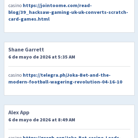
casino
https://jointoome.com/read-
blog/39_hacksaw-gaming-uk-uk-converts-scratch-
card-games.html
Shane Garrett
6 de mayo de 2026 at 5:35 AM
casino
https://telegra.ph/Joka-Bet-and-the-
modern-football-wagering-revolution-04-16-10
Alex App
6 de mayo de 2026 at 8:49 AM
casino
https://graph.org/Joka-Bet-casino-Leads-