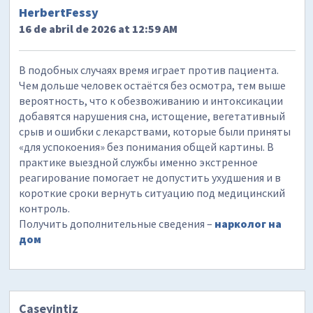
HerbertFessy
16 de abril de 2026 at 12:59 AM
В подобных случаях время играет против пациента.
Чем дольше человек остаётся без осмотра, тем выше
вероятность, что к обезвоживанию и интоксикации
добавятся нарушения сна, истощение, вегетативный
срыв и ошибки с лекарствами, которые были приняты
«для успокоения» без понимания общей картины. В
практике выездной службы именно экстренное
реагирование помогает не допустить ухудшения и в
короткие сроки вернуть ситуацию под медицинский
контроль.
Получить дополнительные сведения –
нарколог на
дом
Caseyintiz