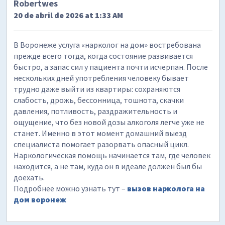
Robertwes
20 de abril de 2026 at 1:33 AM
В Воронеже услуга «нарколог на дом» востребована
прежде всего тогда, когда состояние развивается
быстро, а запас сил у пациента почти исчерпан. После
нескольких дней употребления человеку бывает
трудно даже выйти из квартиры: сохраняются
слабость, дрожь, бессонница, тошнота, скачки
давления, потливость, раздражительность и
ощущение, что без новой дозы алкоголя легче уже не
станет. Именно в этот момент домашний выезд
специалиста помогает разорвать опасный цикл.
Наркологическая помощь начинается там, где человек
находится, а не там, куда он в идеале должен был бы
доехать.
Подробнее можно узнать тут –
вызов нарколога на
дом воронеж