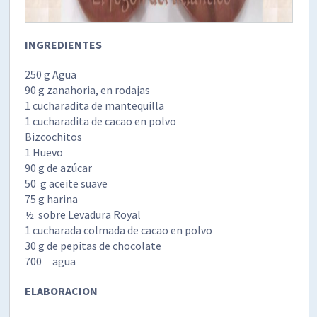
INGREDIENTES
250 g Agua
90 g zanahoria, en rodajas
1 cucharadita de mantequilla
1 cucharadita de cacao en polvo
Bizcochitos
1 Huevo
90 g de azúcar
50 g aceite suave
75 g harina
½ sobre Levadura Royal
1 cucharada colmada de cacao en polvo
30 g de pepitas de chocolate
700 agua
ELABORACION