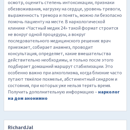
осмотр, оценить степень интоксикации, признаки
обезвоживания, нагрузку на сердце, уровень тревоги,
выраженность тремора и понять, можно ли безопасно
помочь пациенту на месте. В наркологической
клинике «Частный медик 24» такой формат строится
не вокруг одной процедуры, а вокруг
последовательного медицинского решения: врач
приезжает, собирает анамнез, проводит
консультация, определяет, какие вмешательства
действительно необходимы, и только после этого
подбирает домашний маршрут стабилизации. Это
особенно важно при алкоголизма, когда близкие часто
путают тяжёлое похмелье, абстинентный синдром и
состояния, при которых уже нельзя терять время.
Получить дополнительную информацию –
нарколог
на дом анонимно
RichardJal