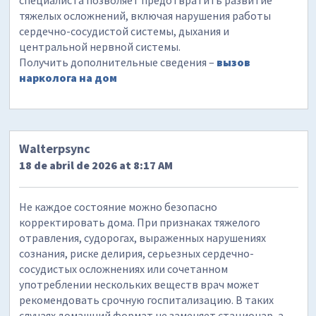
специалиста позволяет предотвратить развитие
тяжелых осложнений, включая нарушения работы
сердечно-сосудистой системы, дыхания и
центральной нервной системы.
Получить дополнительные сведения –
вызов
нарколога на дом
Walterpsync
18 de abril de 2026 at 8:17 AM
Не каждое состояние можно безопасно
корректировать дома. При признаках тяжелого
отравления, судорогах, выраженных нарушениях
сознания, риске делирия, серьезных сердечно-
сосудистых осложнениях или сочетанном
употреблении нескольких веществ врач может
рекомендовать срочную госпитализацию. В таких
случаях домашний формат не заменяет стационар, а