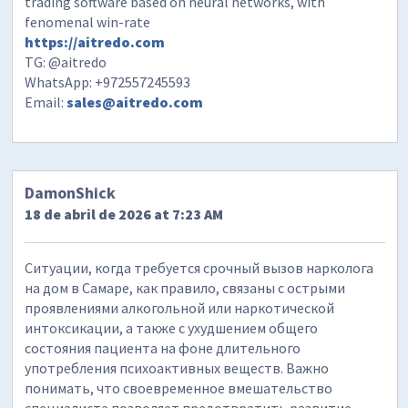
trading software based on neural networks, with
fenomenal win-rate
https://aitredo.com
TG: @aitredo
WhatsApp: +972557245593
Email:
sales@aitredo.com
DamonShick
18 de abril de 2026 at 7:23 AM
Ситуации, когда требуется срочный вызов нарколога
на дом в Самаре, как правило, связаны с острыми
проявлениями алкогольной или наркотической
интоксикации, а также с ухудшением общего
состояния пациента на фоне длительного
употребления психоактивных веществ. Важно
понимать, что своевременное вмешательство