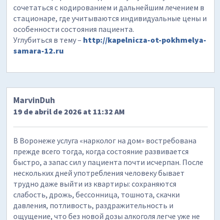
сочетаться с кодированием и дальнейшим лечением в
стационаре, где учитываются индивидуальные цены и
особенности состояния пациента.
Углубиться в тему –
http://kapelnicza-ot-pokhmelya-
samara-12.ru
MarvinDuh
19 de abril de 2026 at 11:32 AM
В Воронеже услуга «нарколог на дом» востребована
прежде всего тогда, когда состояние развивается
быстро, а запас сил у пациента почти исчерпан. После
нескольких дней употребления человеку бывает
трудно даже выйти из квартиры: сохраняются
слабость, дрожь, бессонница, тошнота, скачки
давления, потливость, раздражительность и
ощущение, что без новой дозы алкоголя легче уже не