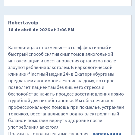
Robertavoip
18 de abril de 2026 at 2:06 PM
Капельница от похмелья — это эффективный и
быстрый способ снятия симптомов алкогольной
интоксикации и восстановления организма после
злоупотребления алкоголем. В наркологической
клинике «Частный медик 24» в Екатеринбурге мы
предлагаем анонимное лечение на дому, которое
позволяет пациентам без лишнего стресса и
беспокойства начать процесс восстановления прямо
в удобной для них обстановке. Мы обеспечиваем
профессиональную помощь при похмелье, устраняем
токсикоз, восстанавливаем водно-электролитный
баланс и помогаем вернуть здоровье после
употребления алкоголя.
Получить дополнительные сведения –
капельница