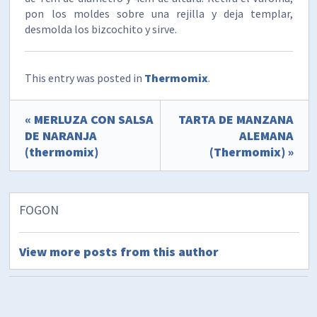
pon los moldes sobre una rejilla y deja templar,
desmolda los bizcochito y sirve.
This entry was posted in
Thermomix
.
« MERLUZA CON SALSA
TARTA DE MANZANA
DE NARANJA
ALEMANA
(thermomix)
(Thermomix) »
FOGON
View more posts from this author