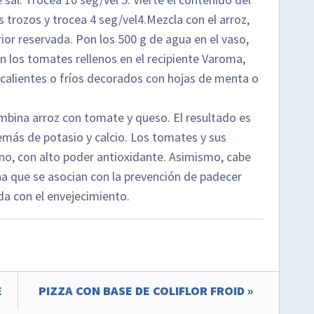
s trozos y trocea 4 seg/vel4.Mezcla con el arroz,
rior reservada. Pon los 500 g de agua en el vaso,
on los tomates rellenos en el recipiente Varoma,
calientes o fríos decorados con hojas de menta o
ombina arroz con tomate y queso. El resultado es
emás de potasio y calcio. Los tomates y sus
no, con alto poder antioxidante. Asimismo, cabe
na que se asocian con la prevención de padecer
da con el envejecimiento.
E
PIZZA CON BASE DE COLIFLOR FROID »