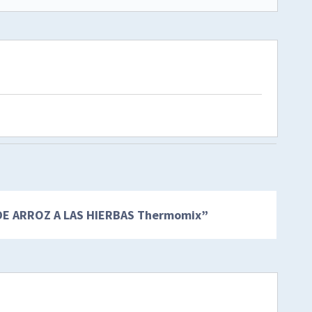
E ARROZ A LAS HIERBAS Thermomix
”