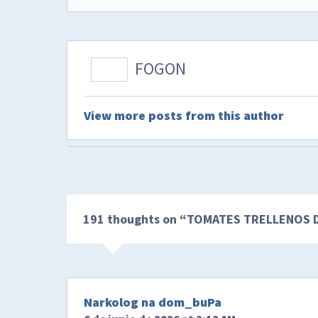
FOGON
View more posts from this author
191 thoughts on “
TOMATES TRELLENOS D
Narkolog na dom_buPa