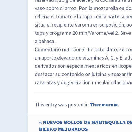
vaso sobre el arroz. Pon la mozzarella en do
rellena el tomate y la tapa con la parte supe
sitúa el recipiente Varoma en su posición, p
tapa y programa 20 min/Varoma/vel 2. Sirve 
albahaca.
Comentario nutricional: En este plato, se c
un aporte elevado de vitaminas A, C, y E, ad
derivados son especialmente ricos en licope
destacar su contenido en luteína y zeaxanti
cataratas y degeneración macular relaciona
This entry was posted in
Thermomix
.
« NUEVOS BOLLOS DE MANTEQUILLA D
BILBAO MEJORADOS