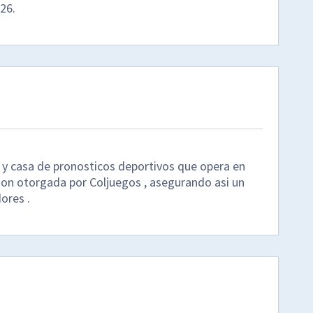
26.
 y casa de pronosticos deportivos que opera en
cion otorgada por Coljuegos , asegurando asi un
ores .