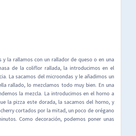
os y la rallamos con un rallador de queso o en una
a de la coliflor rallada, la introducimos en el
ia. La sacamos del microondas y le añadimos un
ella rallado, lo mezclamos todo muy bien. En una
demos la mezcla. La introducimos en el horno a
e la pizza este dorada, la sacamos del horno, y
cherry cortados por la mitad, un poco de orégano
 minutos. Como decoración, podemos poner unas