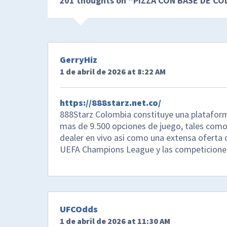
201 thoughts on “
PIZZA CON BASE DE CO
GerryHiz
1 de abril de 2026 at 8:22 AM
https://888starz.net.co/
888Starz Colombia constituye una plataform
mas de 9.500 opciones de juego, tales co
dealer en vivo asi como una extensa oferta 
UEFA Champions League y las competiciones
UFCOdds
1 de abril de 2026 at 11:30 AM