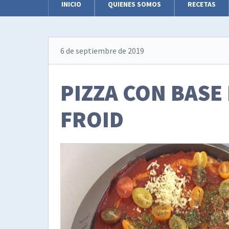
INICIO
QUIENES SOMOS
RECETAS
6 de septiembre de 2019
PIZZA CON BASE
FROID