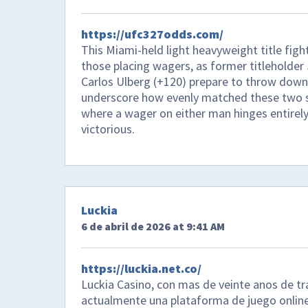
https://ufc327odds.com/
This Miami-held light heavyweight title figh
those placing wagers, as former titleholder 
Carlos Ulberg (+120) prepare to throw down 
underscore how evenly matched these two str
where a wager on either man hinges entirely
victorious.
Luckia
6 de abril de 2026 at 9:41 AM
https://luckia.net.co/
Luckia Casino, con mas de veinte anos de tr
actualmente una plataforma de juego online