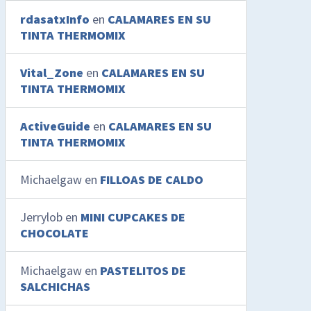
rdasatxInfo
en
CALAMARES EN SU
TINTA THERMOMIX
Vital_Zone
en
CALAMARES EN SU
TINTA THERMOMIX
ActiveGuide
en
CALAMARES EN SU
TINTA THERMOMIX
Michaelgaw
en
FILLOAS DE CALDO
Jerrylob
en
MINI CUPCAKES DE
CHOCOLATE
Michaelgaw
en
PASTELITOS DE
SALCHICHAS