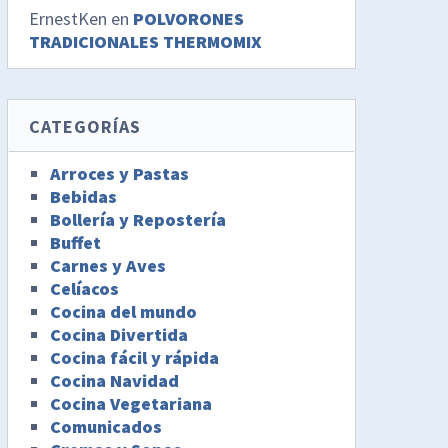
ErnestKen
en
POLVORONES
TRADICIONALES THERMOMIX
CATEGORÍAS
Arroces y Pastas
Bebidas
Bollería y Repostería
Buffet
Carnes y Aves
Celíacos
Cocina del mundo
Cocina Divertida
Cocina fácil y rápida
Cocina Navidad
Cocina Vegetariana
Comunicados