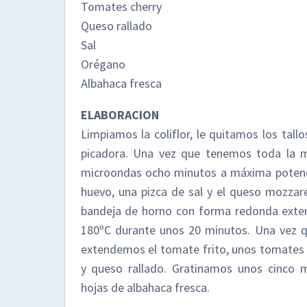
Tomates cherry
Queso rallado
Sal
Orégano
Albahaca fresca
ELABORACION
Limpiamos la coliflor, le quitamos los tall
picadora. Una vez que tenemos toda la mas
microondas ocho minutos a máxima potenc
huevo, una pizca de sal y el queso mozzar
bandeja de horno con forma redonda exten
180ºC durante unos 20 minutos. Una vez qu
extendemos el tomate frito, unos tomates 
y queso rallado. Gratinamos unos cinco
hojas de albahaca fresca.