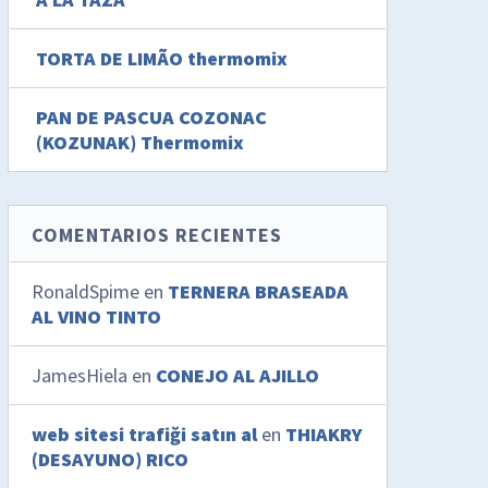
TORTA DE LIMÃO thermomix
PAN DE PASCUA COZONAC
(KOZUNAK) Thermomix
COMENTARIOS RECIENTES
RonaldSpime
en
TERNERA BRASEADA
AL VINO TINTO
JamesHiela
en
CONEJO AL AJILLO
web sitesi trafiği satın al
en
THIAKRY
(DESAYUNO) RICO