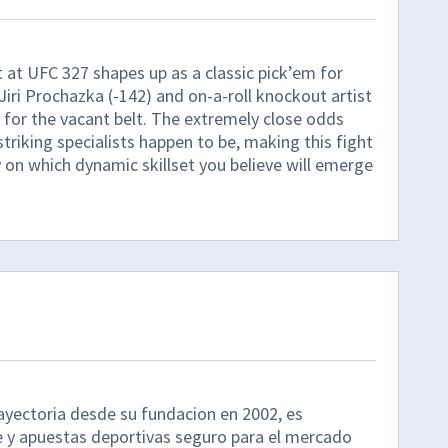
t at UFC 327 shapes up as a classic pick’em for
Jiri Prochazka (-142) and on-a-roll knockout artist
for the vacant belt. The extremely close odds
iking specialists happen to be, making this fight
 on which dynamic skillset you believe will emerge
ayectoria desde su fundacion en 2002, es
 y apuestas deportivas seguro para el mercado