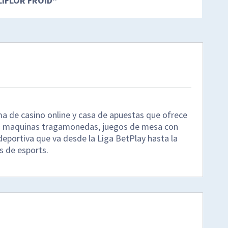
LIFLOR FROID
”
a de casino online y casa de apuestas que ofrece
mo maquinas tragamonedas, juegos de mesa con
deportiva que va desde la Liga BetPlay hasta la
 de esports.