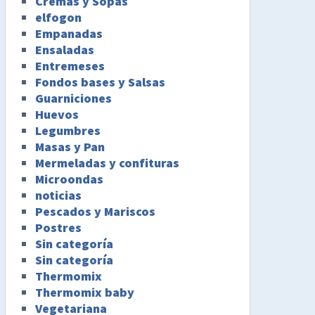
Cremas y Sopas
elfogon
Empanadas
Ensaladas
Entremeses
Fondos bases y Salsas
Guarniciones
Huevos
Legumbres
Masas y Pan
Mermeladas y confituras
Microondas
noticias
Pescados y Mariscos
Postres
Sin categoría
Sin categoría
Thermomix
Thermomix baby
Vegetariana