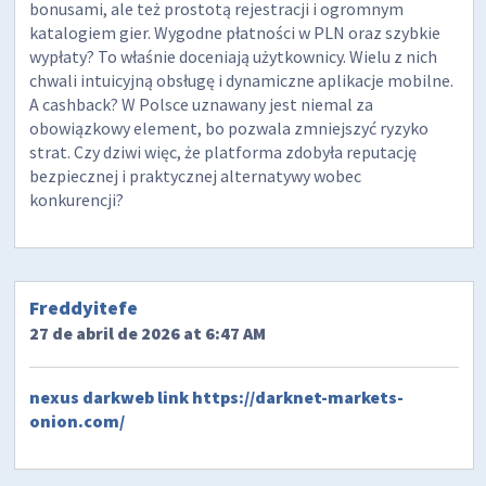
bonusami, ale też prostotą rejestracji i ogromnym
katalogiem gier. Wygodne płatności w PLN oraz szybkie
wypłaty? To właśnie doceniają użytkownicy. Wielu z nich
chwali intuicyjną obsługę i dynamiczne aplikacje mobilne.
A cashback? W Polsce uznawany jest niemal za
obowiązkowy element, bo pozwala zmniejszyć ryzyko
strat. Czy dziwi więc, że platforma zdobyła reputację
bezpiecznej i praktycznej alternatywy wobec
konkurencji?
Freddyitefe
27 de abril de 2026 at 6:47 AM
nexus darkweb link
https://darknet-markets-
onion.com/