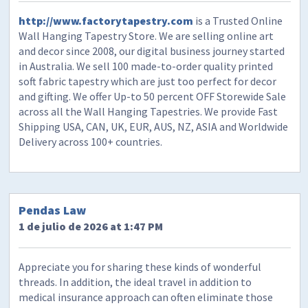
http://www.factorytapestry.com
is a Trusted Online
Wall Hanging Tapestry Store. We are selling online art
and decor since 2008, our digital business journey started
in Australia. We sell 100 made-to-order quality printed
soft fabric tapestry which are just too perfect for decor
and gifting. We offer Up-to 50 percent OFF Storewide Sale
across all the Wall Hanging Tapestries. We provide Fast
Shipping USA, CAN, UK, EUR, AUS, NZ, ASIA and Worldwide
Delivery across 100+ countries.
Pendas Law
1 de julio de 2026 at 1:47 PM
Appreciate you for sharing these kinds of wonderful
threads. In addition, the ideal travel in addition to
medical insurance approach can often eliminate those