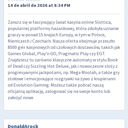
14 de abril de 2026 at 8:34 PM
Zanurz się w fascynujący świat kasyna online Slottica,
popularnej platformy hazardowej, która zdobyła uznanie
graczy w ponad 15 krajach Europy, w tym w Polsce,
Niemczech i Czechach. Nasza oferta obejmuje przeszło
8500 gier kasynowych od czołowych dostawców, takich jak
Games Global, Play’n GO, Pragmatic Play czy EGT.
Znajdziesz tu zarówno klasyczne automaty w stylu Book
of Dead czy Sizzling Hot Deluxe, jak i nowoczesne sloty z
progresywnymi jackpotami, np. Mega Moolah, a także gry
stołowe i emocjonujące rozgrywki na żywo z krupierami
od Evolution Gaming. Możesz także pobrać naszą
oficjalną aplikację, zalogować się na swoje konto lub
założyć nowe.
DonaldArock