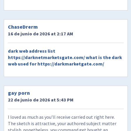
ChaseDrerm
16 de junio de 2026 at 2:17 AM
dark web address list
https://darknetmarketsgate.com/
what is the dark
web used for
https://darkmarketgate.com/
gay porn
22 de junio de 2026 at 5:43 PM
I loved as much as you’ll receive carried out right here.
The sketch is attractive, your authored subject matter
stylish. nonetheless, you command get bought an