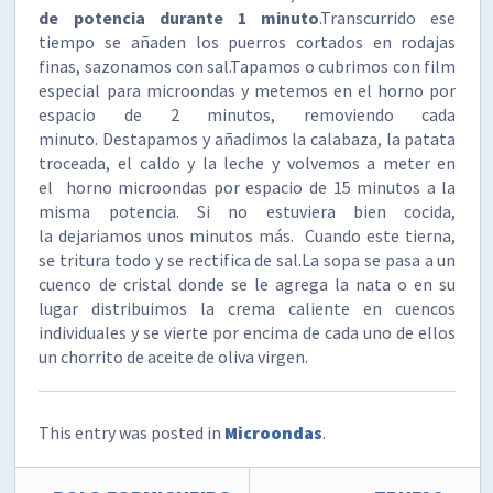
de potencia durante 1 minuto
.Transcurrido ese
tiempo se añaden los puerros cortados en rodajas
finas, sazonamos con sal.Tapamos o cubrimos con film
especial para microondas y metemos en el horno por
espacio de 2 minutos, removiendo cada
minuto. Destapamos y añadimos la calabaza, la patata
troceada, el caldo y la leche y volvemos a meter en
el horno microondas por espacio de 15 minutos a la
misma potencia. Si no estuviera bien cocida,
la dejariamos unos minutos más. Cuando este tierna,
se tritura todo y se rectifica de sal.La sopa se pasa a un
cuenco de cristal donde se le agrega la nata o en su
lugar distribuimos la crema caliente en cuencos
individuales y se vierte por encima de cada uno de ellos
un chorrito de aceite de oliva virgen.
This entry was posted in
Microondas
.