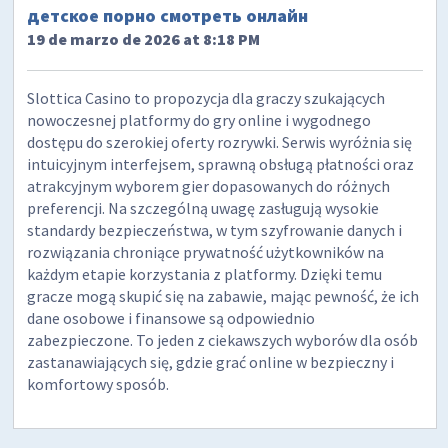
детское порно смотреть онлайн
19 de marzo de 2026 at 8:18 PM
Slottica Casino to propozycja dla graczy szukających
nowoczesnej platformy do gry online i wygodnego
dostępu do szerokiej oferty rozrywki. Serwis wyróżnia się
intuicyjnym interfejsem, sprawną obsługą płatności oraz
atrakcyjnym wyborem gier dopasowanych do różnych
preferencji. Na szczególną uwagę zasługują wysokie
standardy bezpieczeństwa, w tym szyfrowanie danych i
rozwiązania chroniące prywatność użytkowników na
każdym etapie korzystania z platformy. Dzięki temu
gracze mogą skupić się na zabawie, mając pewność, że ich
dane osobowe i finansowe są odpowiednio
zabezpieczone. To jeden z ciekawszych wyborów dla osób
zastanawiających się, gdzie grać online w bezpieczny i
komfortowy sposób.