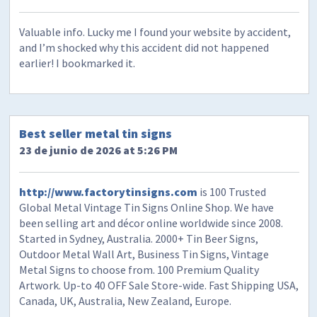
Valuable info. Lucky me I found your website by accident,
and I’m shocked why this accident did not happened
earlier! I bookmarked it.
Best seller metal tin signs
23 de junio de 2026 at 5:26 PM
http://www.factorytinsigns.com
is 100 Trusted
Global Metal Vintage Tin Signs Online Shop. We have
been selling art and décor online worldwide since 2008.
Started in Sydney, Australia. 2000+ Tin Beer Signs,
Outdoor Metal Wall Art, Business Tin Signs, Vintage
Metal Signs to choose from. 100 Premium Quality
Artwork. Up-to 40 OFF Sale Store-wide. Fast Shipping USA,
Canada, UK, Australia, New Zealand, Europe.