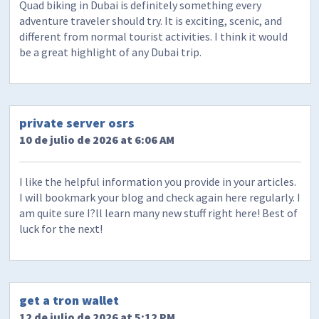
Quad biking in Dubai is definitely something every
adventure traveler should try. It is exciting, scenic, and
different from normal tourist activities. I think it would
be a great highlight of any Dubai trip.
private server osrs
10 de julio de 2026 at 6:06 AM
I like the helpful information you provide in your articles.
I will bookmark your blog and check again here regularly. I
am quite sure I?ll learn many new stuff right here! Best of
luck for the next!
get a tron wallet
12 de julio de 2026 at 5:12 PM