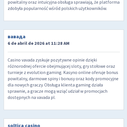
powitalny oraz intuicyjna obsługa sprawiają, że platforma
zdobyła popularność wśród polskich użytkowników.
вавада
6 de abril de 2026 at 11:28 AM
Casino vavada zyskuje pozytywne opinie dzięki
różnorodnej ofercie obejmującej sloty, gry stołowe oraz
turnieje z evolution gaming. Kasyno online oferuje bonus
powitalny, darmowe spiny i bonusy oraz kody promocyjne
dla nowych graczy. Obsługa klienta gaming działa
sprawnie, a gracze mogą wziąć udział w promocjach
dostępnych na vavada pl.
soltica casino