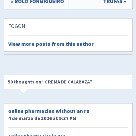
« BOLO FORMIGUEIRO
TRUFAS »
FOGON
View more posts from this author
50 thoughts on “
CREMA DE CALABAZA
”
online pharmacies without an rx
4 de marzo de 2026 at 9:37 PM
online pharmacies in usa