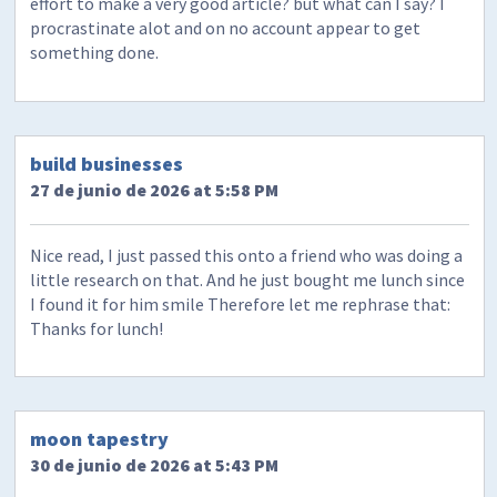
effort to make a very good article? but what can I say? I
procrastinate alot and on no account appear to get
something done.
build businesses
27 de junio de 2026 at 5:58 PM
Nice read, I just passed this onto a friend who was doing a
little research on that. And he just bought me lunch since
I found it for him smile Therefore let me rephrase that:
Thanks for lunch!
moon tapestry
30 de junio de 2026 at 5:43 PM