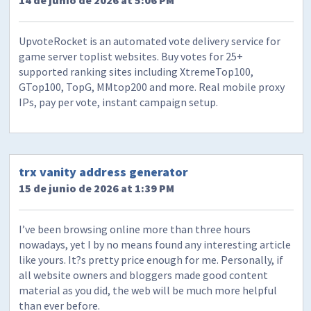
14 de junio de 2026 at 5:06 PM
UpvoteRocket is an automated vote delivery service for
game server toplist websites. Buy votes for 25+
supported ranking sites including XtremeTop100,
GTop100, TopG, MMtop200 and more. Real mobile proxy
IPs, pay per vote, instant campaign setup.
trx vanity address generator
15 de junio de 2026 at 1:39 PM
I’ve been browsing online more than three hours
nowadays, yet I by no means found any interesting article
like yours. It?s pretty price enough for me. Personally, if
all website owners and bloggers made good content
material as you did, the web will be much more helpful
than ever before.