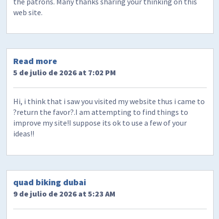
the patrons. Many thanks sharing your thinking on this
web site.
Read more
5 de julio de 2026 at 7:02 PM
Hi, i think that i saw you visited my website thus i came to
?return the favor?.I am attempting to find things to
improve my site!I suppose its ok to use a few of your
ideas!!
quad biking dubai
9 de julio de 2026 at 5:23 AM