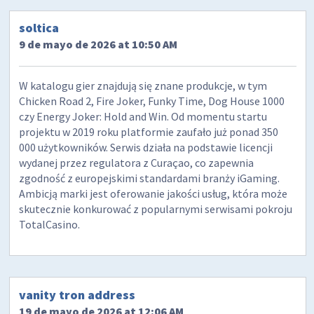
soltica
9 de mayo de 2026 at 10:50 AM
W katalogu gier znajdują się znane produkcje, w tym
Chicken Road 2, Fire Joker, Funky Time, Dog House 1000
czy Energy Joker: Hold and Win. Od momentu startu
projektu w 2019 roku platformie zaufało już ponad 350
000 użytkowników. Serwis działa na podstawie licencji
wydanej przez regulatora z Curaçao, co zapewnia
zgodność z europejskimi standardami branży iGaming.
Ambicją marki jest oferowanie jakości usług, która może
skutecznie konkurować z popularnymi serwisami pokroju
TotalCasino.
vanity tron address
19 de mayo de 2026 at 12:06 AM