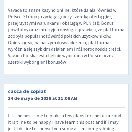
Vavada to znane kasyno online, które działa również w
Polsce. Strona przyciąga graczy szeroką ofertą gier,
przejrzystymi warunkami i obsługą w PLN (zł). Bonus
powitalny oraz intuicyjna obsługa sprawiają, że platforma
zdobyła popularność wśród polskich użytkowników.
Opierając się na naszym doświadczeniu, platforma
wyróżnia się szybkim działaniem i różnorodnością treści.
Vavada Polska jest chętnie wybierana w Polsce przez
szeroki wybór gier i bonusów.
casca de copiat
24 de mayo de 2026 at 11:06 AM
It’s the best time to make a few plans for the future and
it is time to be happy. I have learn this post and if I may
just I desire to counsel you some attention-grabbing