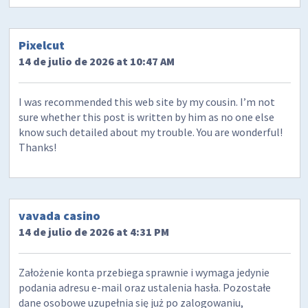
Pixelcut
14 de julio de 2026 at 10:47 AM
I was recommended this web site by my cousin. I’m not
sure whether this post is written by him as no one else
know such detailed about my trouble. You are wonderful!
Thanks!
vavada casino
14 de julio de 2026 at 4:31 PM
Założenie konta przebiega sprawnie i wymaga jedynie
podania adresu e-mail oraz ustalenia hasła. Pozostałe
dane osobowe uzupełnia się już po zalogowaniu,