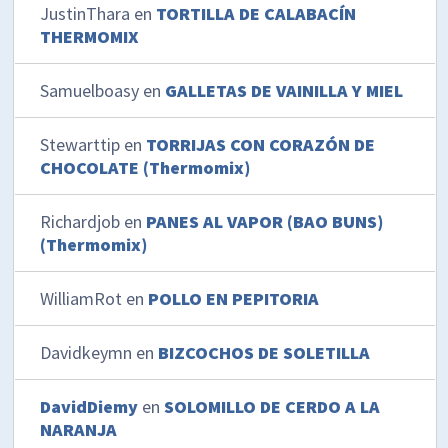
JustinThara
en
TORTILLA DE CALABACÍN
THERMOMIX
Samuelboasy
en
GALLETAS DE VAINILLA Y MIEL
Stewarttip
en
TORRIJAS CON CORAZÓN DE
CHOCOLATE (Thermomix)
Richardjob
en
PANES AL VAPOR (BAO BUNS)
(Thermomix)
WilliamRot
en
POLLO EN PEPITORIA
Davidkeymn
en
BIZCOCHOS DE SOLETILLA
DavidDiemy
en
SOLOMILLO DE CERDO A LA
NARANJA