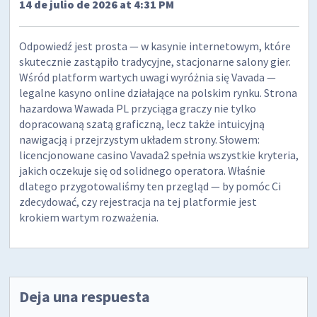
14 de julio de 2026 at 4:31 PM
Odpowiedź jest prosta — w kasynie internetowym, które
skutecznie zastąpiło tradycyjne, stacjonarne salony gier.
Wśród platform wartych uwagi wyróżnia się Vavada —
legalne kasyno online działające na polskim rynku. Strona
hazardowa Wawada PL przyciąga graczy nie tylko
dopracowaną szatą graficzną, lecz także intuicyjną
nawigacją i przejrzystym układem strony. Słowem:
licencjonowane casino Vavada2 spełnia wszystkie kryteria,
jakich oczekuje się od solidnego operatora. Właśnie
dlatego przygotowaliśmy ten przegląd — by pomóc Ci
zdecydować, czy rejestracja na tej platformie jest
krokiem wartym rozważenia.
Deja una respuesta