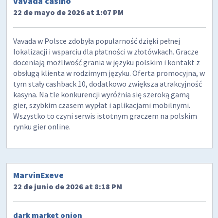
vavada casino
22 de mayo de 2026 at 1:07 PM
Vavada w Polsce zdobyła popularność dzięki pełnej
lokalizacji i wsparciu dla płatności w złotówkach. Gracze
doceniają możliwość grania w języku polskim i kontakt z
obsługą klienta w rodzimym języku. Oferta promocyjna, w
tym stały cashback 10, dodatkowo zwiększa atrakcyjność
kasyna. Na tle konkurencji wyróżnia się szeroką gamą
gier, szybkim czasem wypłat i aplikacjami mobilnymi.
Wszystko to czyni serwis istotnym graczem na polskim
rynku gier online.
MarvinExeve
22 de junio de 2026 at 8:18 PM
dark market onion