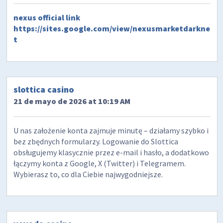
nexus official link
https://sites.google.com/view/nexusmarketdarkne
t
slottica casino
21 de mayo de 2026 at 10:19 AM
U nas założenie konta zajmuje minutę – działamy szybko i
bez zbędnych formularzy. Logowanie do Slottica
obsługujemy klasycznie przez e-mail i hasło, a dodatkowo
łączymy konta z Google, X (Twitter) i Telegramem.
Wybierasz to, co dla Ciebie najwygodniejsze.