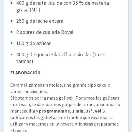
400 g de nata liquida con 35 % de materia
grasa (MT)
250 g de leche entera
2 sobres de cuajada Royal
100 g de azúcar
400 g de queso Filadelfia o similar (1 o 2
tarinas)
ELABORACIÓN
Caramelizamos un molde, uno grande tipo cake o
varios individuales.
Si optamos por la masa galletil: Ponemos las galletas
en el vaso, le damos unos golpes de turbo, añadimos la
mantequilla y
programamos, 1 min, 37º, vel 3.
Colocamos las galletas en el molde que vayamos a
utilizar y metemos en la nevera mientras preparamos
el resto.