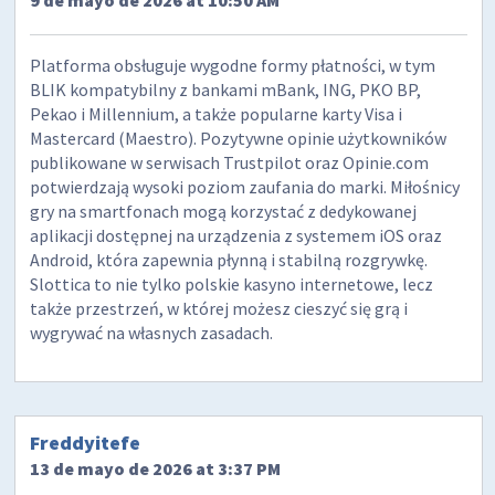
9 de mayo de 2026 at 10:50 AM
Platforma obsługuje wygodne formy płatności, w tym
BLIK kompatybilny z bankami mBank, ING, PKO BP,
Pekao i Millennium, a także popularne karty Visa i
Mastercard (Maestro). Pozytywne opinie użytkowników
publikowane w serwisach Trustpilot oraz Opinie.com
potwierdzają wysoki poziom zaufania do marki. Miłośnicy
gry na smartfonach mogą korzystać z dedykowanej
aplikacji dostępnej na urządzenia z systemem iOS oraz
Android, która zapewnia płynną i stabilną rozgrywkę.
Slottica to nie tylko polskie kasyno internetowe, lecz
także przestrzeń, w której możesz cieszyć się grą i
wygrywać na własnych zasadach.
Freddyitefe
13 de mayo de 2026 at 3:37 PM