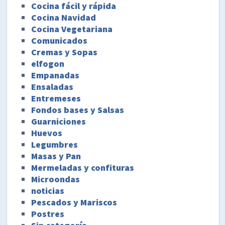
Cocina fácil y rápida
Cocina Navidad
Cocina Vegetariana
Comunicados
Cremas y Sopas
elfogon
Empanadas
Ensaladas
Entremeses
Fondos bases y Salsas
Guarniciones
Huevos
Legumbres
Masas y Pan
Mermeladas y confituras
Microondas
noticias
Pescados y Mariscos
Postres