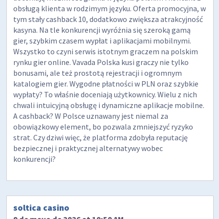
obsługą klienta w rodzimym języku. Oferta promocyjna, w
tym stały cashback 10, dodatkowo zwiększa atrakcyjność
kasyna. Na tle konkurencji wyróżnia się szeroką gamą
gier, szybkim czasem wypłat i aplikacjami mobilnymi.
Wszystko to czyni serwis istotnym graczem na polskim
rynku gier online. Vavada Polska kusi graczy nie tylko
bonusami, ale też prostotą rejestracji i ogromnym
katalogiem gier. Wygodne płatności w PLN oraz szybkie
wypłaty? To właśnie doceniają użytkownicy. Wielu z nich
chwali intuicyjną obsługę i dynamiczne aplikacje mobilne.
A cashback? W Polsce uznawany jest niemal za
obowiązkowy element, bo pozwala zmniejszyć ryzyko
strat. Czy dziwi więc, że platforma zdobyła reputację
bezpiecznej i praktycznej alternatywy wobec
konkurencji?
soltica casino