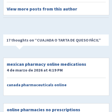
View more posts from this author
17 thoughts on “
CUAJADA O TARTA DE QUESO FÁCIL
”
mexican pharmacy online medications
4 de marzo de 2026 at 4:19 PM
canada pharmaceuticals online
online pharmacies no prescriptions