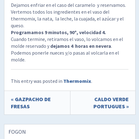
Dejamos enfriar en el caso del caramelo y reservamos.
Vertemos todos los ingredientes en el vaso del
thermomix, la nata, la leche, la cuajada, el azúcar y el
queso.
Programamos 9 minutos, 90º, velocidad 4.
Cuando termine, retiramos el vaso, lo volcamos en el
molde reservado y
dejamos 4 horas en nevera
.
Podemos ponerle nueces y/o pasas al volcarla en el
molde.
This entry was posted in
Thermomix
.
« GAZPACHO DE
CALDO VERDE
FRESAS
PORTUGUES »
FOGON