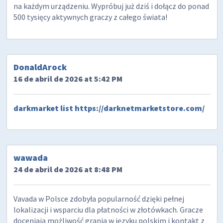
na każdym urządzeniu. Wypróbuj już dziś i dołącz do ponad
500 tysięcy aktywnych graczy z całego świata!
DonaldArock
16 de abril de 2026 at 5:42 PM
darkmarket list
https://darknetmarketstore.com/
wawada
24 de abril de 2026 at 8:48 PM
Vavada w Polsce zdobyła popularność dzięki pełnej
lokalizacji i wsparciu dla płatności w złotówkach. Gracze
doceniają możliwość grania w języku polskim i kontakt z