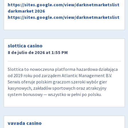
https://sites.google.com/view/darknetmarketslist
darkmarket 2026
https://sites.google.com/view/darknetmarketslist
slottica casino
8 de julio de 2026 at 1:55 PM
Slottica to nowoczesna platforma hazardowa działająca
od 2019 roku pod zarządem Atlantic Management B.V.
Serwis oferuje polskim graczom szeroki wybór gier
kasynowych, zakładów sportowych oraz atrakcyjny
system bonusowy — wszystko w pełni po polsku.
vavada casino