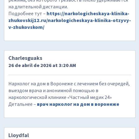
на длительной дистанции.
Подробнее тут –
https://narkologicheskaya-klinika-
zhukovskij12.ru/narkologicheskaya-klinika-otzyvy-
v-zhukovskom/
Charlesguaks
26 de abril de 2026 at 3:20 AM
Нарколог на дом в Воронеже с лечением без очередей,
выездом врача и анонимной помощью в
наркологической клинике «Частный медик 24»
Детальнее –
врач нарколог на дом в воронеже
Lloydfal