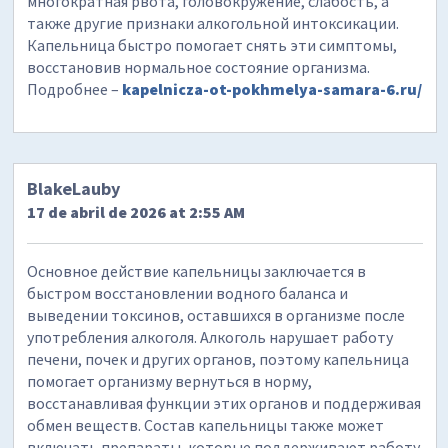
многократная рвота, головокружение, слабость, а
также другие признаки алкогольной интоксикации.
Капельница быстро помогает снять эти симптомы,
восстановив нормальное состояние организма.
Подробнее –
kapelnicza-ot-pokhmelya-samara-6.ru/
BlakeLauby
17 de abril de 2026 at 2:55 AM
Основное действие капельницы заключается в
быстром восстановлении водного баланса и
выведении токсинов, оставшихся в организме после
употребления алкоголя. Алкоголь нарушает работу
печени, почек и других органов, поэтому капельница
помогает организму вернуться в норму,
восстанавливая функции этих органов и поддерживая
обмен веществ. Состав капельницы также может
включать препараты, которые поддерживают работу