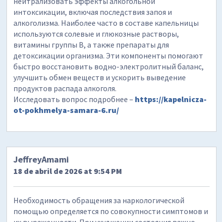
нейтрализовать эффекты алкогольной
интоксикации, включая последствия запоя и
алкоголизма. Наиболее часто в составе капельницы
используются солевые и глюкозные растворы,
витамины группы B, а также препараты для
детоксикации организма. Эти компоненты помогают
быстро восстановить водно-электролитный баланс,
улучшить обмен веществ и ускорить выведение
продуктов распада алкоголя.
Исследовать вопрос подробнее –
https://kapelnicza-
ot-pokhmelya-samara-6.ru/
JeffreyAmami
18 de abril de 2026 at 9:54 PM
Необходимость обращения за наркологической
помощью определяется по совокупности симптомов и
их выраженности. При ухудшении состояния важно