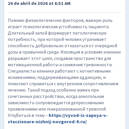
26 de abril de 2026 at 6:51 AM
Помимо физиологических факторов, важную роль
играет психологическая устойчивость пациента.
Длительный запой формирует патологическую
потребность, при которой человек утрачивает
способность добровольно отказаться от очередной
дозы в привычной среде. Изоляция в условиях клиники
разрывает этот цикл, создавая пространство для
мотивационной работы и снижения тревожности.
Специалисты клиники работают с когнитивными
искажениями, поддерживающими аддикцию, и
помогают справиться с внутренним сопротивлением
лечению. Такой подход особенно важен при
сочетанных расстройствах, когда алкогольная
зависимость сопровождается депрессивными
проявлениями или генерализованной тревогой.
Углубиться в тему –
https://vyvod-iz-zapoya-v-
staczionare-nizhnij-novgorod-9.ru/