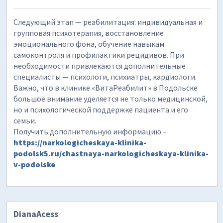
Следующий этап — реабилитация: индивидуальная и
групповая психотерапия, восстановление
эмоционального фона, обучение навыкам
самоконтроля и профилактики рецидивов. При
необходимости привлекаются дополнительные
специалисты — психологи, психиатры, кардиологи.
Важно, что в клинике «ВитаРеабилит» в Подольске
большое внимание уделяется не только медицинской,
но и психологической поддержке пациента и его
семьи.
Получить дополнительную информацию –
https://narkologicheskaya-klinika-
podolsk5.ru/chastnaya-narkologicheskaya-klinika-
v-podolske
DianaAcess