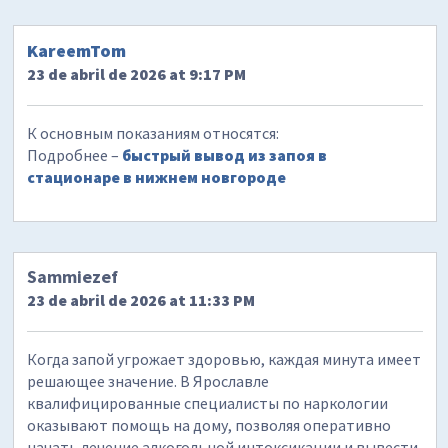
KareemTom
23 de abril de 2026 at 9:17 PM
К основным показаниям относятся:
Подробнее –
быстрый вывод из запоя в
стационаре в нижнем новгороде
Sammiezef
23 de abril de 2026 at 11:33 PM
Когда запой угрожает здоровью, каждая минута имеет
решающее значение. В Ярославле
квалифицированные специалисты по наркологии
оказывают помощь на дому, позволяя оперативно
начать лечение алкогольной интоксикации и вывести