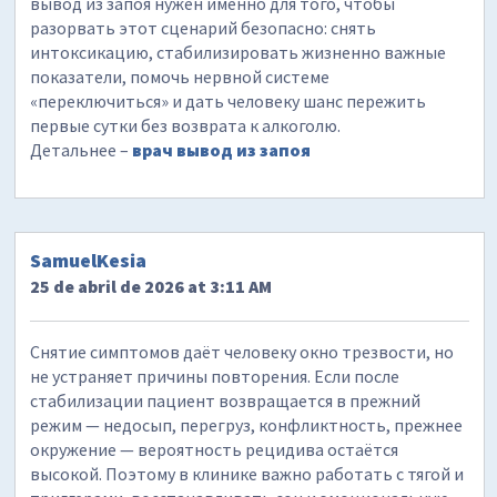
вывод из запоя нужен именно для того, чтобы
разорвать этот сценарий безопасно: снять
интоксикацию, стабилизировать жизненно важные
показатели, помочь нервной системе
«переключиться» и дать человеку шанс пережить
первые сутки без возврата к алкоголю.
Детальнее –
врач вывод из запоя
SamuelKesia
25 de abril de 2026 at 3:11 AM
Снятие симптомов даёт человеку окно трезвости, но
не устраняет причины повторения. Если после
стабилизации пациент возвращается в прежний
режим — недосып, перегруз, конфликтность, прежнее
окружение — вероятность рецидива остаётся
высокой. Поэтому в клинике важно работать с тягой и