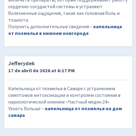
сердечно-сосудистой системы и устраняют
болезненные ощущения, такие как головная боль и
тошнота.
Получить дополнительные сведения –
капельница
от похмелья в нижнем новгороде
Jefferydek
17 de abril de 2026 at 6:17 PM
Капельница от похмелья в Самаре с устранением
симптомов интоксикации и контролем состояния в
наркологической клинике «Частный медик 24»
Узнать больше –
капельница от похмелья на дом
самара