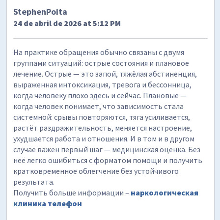
StephenPoita
24 de abril de 2026 at 5:12 PM
На практике обращения обычно связаны с двумя
группами ситуаций: острые состояния и плановое
лечение. Острые — это запой, тяжёлая абстиненция,
выраженная интоксикация, тревога и бессонница,
когда человеку плохо здесь и сейчас. Плановые —
когда человек понимает, что зависимость стала
системной: срывы повторяются, тяга усиливается,
растёт раздражительность, меняется настроение,
ухудшается работа и отношения. И в том и в другом
случае важен первый шаг — медицинская оценка. Без
неё легко ошибиться с форматом помощи и получить
кратковременное облегчение без устойчивого
результата.
Получить больше информации –
наркологическая
клиника телефон