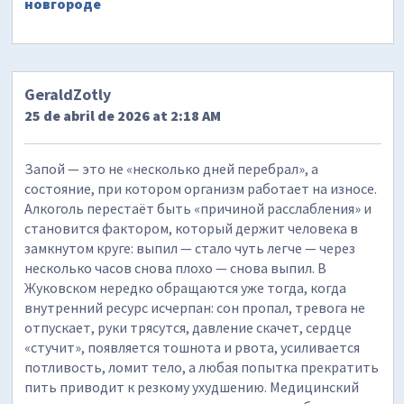
новгороде
GeraldZotly
25 de abril de 2026 at 2:18 AM
Запой — это не «несколько дней перебрал», а
состояние, при котором организм работает на износе.
Алкоголь перестаёт быть «причиной расслабления» и
становится фактором, который держит человека в
замкнутом круге: выпил — стало чуть легче — через
несколько часов снова плохо — снова выпил. В
Жуковском нередко обращаются уже тогда, когда
внутренний ресурс исчерпан: сон пропал, тревога не
отпускает, руки трясутся, давление скачет, сердце
«стучит», появляется тошнота и рвота, усиливается
потливость, ломит тело, а любая попытка прекратить
пить приводит к резкому ухудшению. Медицинский