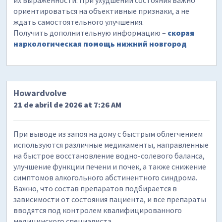
ориентироваться на объективные признаки, а не
ждать самостоятельного улучшения.
Получить дополнительную информацию –
скорая
наркологическая помощь нижний новгород
Howardvolve
21 de abril de 2026 at 7:26 AM
При выводе из запоя на дому с быстрым облегчением
используются различные медикаменты, направленные
на быстрое восстановление водно-солевого баланса,
улучшение функции печени и почек, а также снижение
симптомов алкогольного абстинентного синдрома.
Важно, что состав препаратов подбирается в
зависимости от состояния пациента, и все препараты
вводятся под контролем квалифицированного
медицинского специалиста.