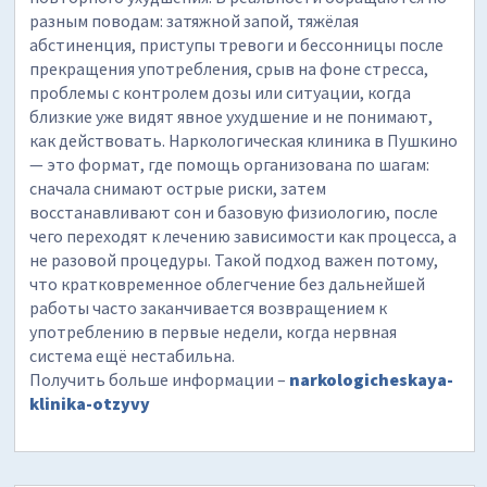
разным поводам: затяжной запой, тяжёлая
абстиненция, приступы тревоги и бессонницы после
прекращения употребления, срыв на фоне стресса,
проблемы с контролем дозы или ситуации, когда
близкие уже видят явное ухудшение и не понимают,
как действовать. Наркологическая клиника в Пушкино
— это формат, где помощь организована по шагам:
сначала снимают острые риски, затем
восстанавливают сон и базовую физиологию, после
чего переходят к лечению зависимости как процесса, а
не разовой процедуры. Такой подход важен потому,
что кратковременное облегчение без дальнейшей
работы часто заканчивается возвращением к
употреблению в первые недели, когда нервная
система ещё нестабильна.
Получить больше информации –
narkologicheskaya-
klinika-otzyvy