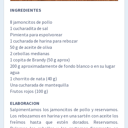
INGREDIENTES
8 jamoncitos de pollo
1 cucharadita de sal
Pimienta para espolvorear
1 cucharada de harina para rebozar
50 g de aceite de oliva
2 cebollas medianas
1 copita de Brandy (50 g aprox)
200 g aproximadamente de fondo blanco o en su lugar
agua
1 chorrito de nata (40 g)
Una cucharada de mantequilla
Frutos rojos (100 g)
ELABORACION
Salpimentamos los jamoncitos de pollo y reservamos.
Los rebozamos en harina y en una sartén con aceite los
freímos hasta que estén dorados. Reservamos.