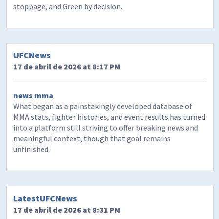
stoppage, and Green by decision.
UFCNews
17 de abril de 2026 at 8:17 PM
news mma
What began as a painstakingly developed database of
MMA stats, fighter histories, and event results has turned
into a platform still striving to offer breaking news and
meaningful context, though that goal remains
unfinished.
LatestUFCNews
17 de abril de 2026 at 8:31 PM