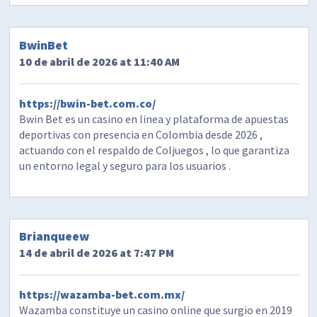
BwinBet
10 de abril de 2026 at 11:40 AM
https://bwin-bet.com.co/
Bwin Bet es un casino en linea y plataforma de apuestas
deportivas con presencia en Colombia desde 2026 ,
actuando con el respaldo de Coljuegos , lo que garantiza
un entorno legal y seguro para los usuarios .
Brianqueew
14 de abril de 2026 at 7:47 PM
https://wazamba-bet.com.mx/
Wazamba constituye un casino online que surgio en 2019