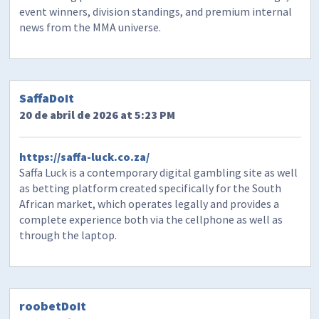
event winners, division standings, and premium internal
news from the MMA universe.
SaffaDoIt
20 de abril de 2026 at 5:23 PM
https://saffa-luck.co.za/
Saffa Luck is a contemporary digital gambling site as well
as betting platform created specifically for the South
African market, which operates legally and provides a
complete experience both via the cellphone as well as
through the laptop.
roobetDoIt