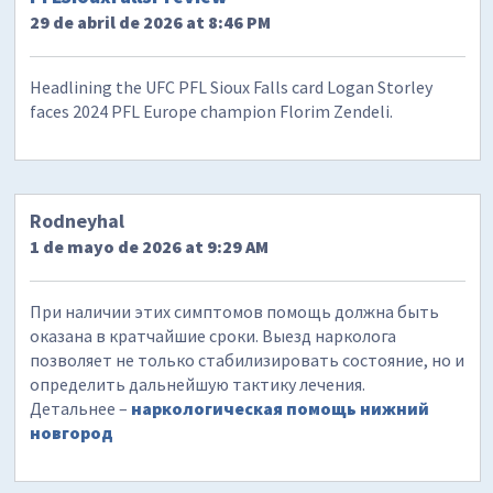
29 de abril de 2026 at 8:46 PM
Headlining the UFC PFL Sioux Falls card Logan Storley
faces 2024 PFL Europe champion Florim Zendeli.
Rodneyhal
1 de mayo de 2026 at 9:29 AM
При наличии этих симптомов помощь должна быть
оказана в кратчайшие сроки. Выезд нарколога
позволяет не только стабилизировать состояние, но и
определить дальнейшую тактику лечения.
Детальнее –
наркологическая помощь нижний
новгород