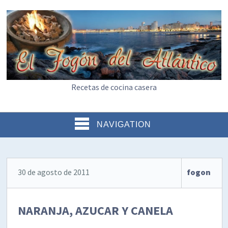
Recetas de cocina casera
NAVIGATION
30 de agosto de 2011
fogon
NARANJA, AZUCAR Y CANELA