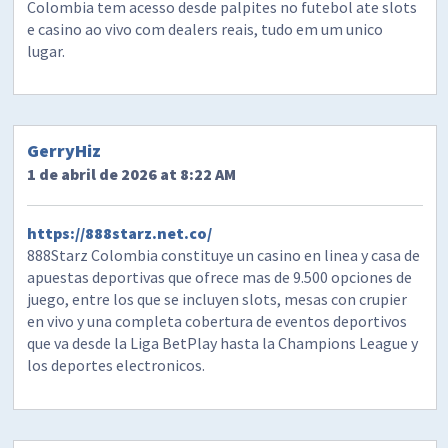
Colombia tem acesso desde palpites no futebol ate slots
e casino ao vivo com dealers reais, tudo em um unico
lugar.
GerryHiz
1 de abril de 2026 at 8:22 AM
https://888starz.net.co/
888Starz Colombia constituye un casino en linea y casa de
apuestas deportivas que ofrece mas de 9.500 opciones de
juego, entre los que se incluyen slots, mesas con crupier
en vivo y una completa cobertura de eventos deportivos
que va desde la Liga BetPlay hasta la Champions League y
los deportes electronicos.