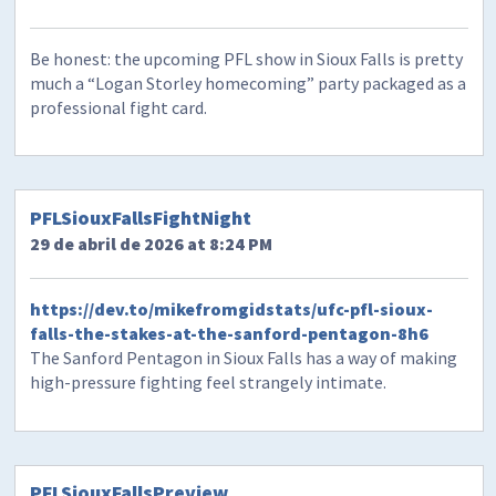
Be honest: the upcoming PFL show in Sioux Falls is pretty
much a “Logan Storley homecoming” party packaged as a
professional fight card.
PFLSiouxFallsFightNight
29 de abril de 2026 at 8:24 PM
https://dev.to/mikefromgidstats/ufc-pfl-sioux-
falls-the-stakes-at-the-sanford-pentagon-8h6
The Sanford Pentagon in Sioux Falls has a way of making
high-pressure fighting feel strangely intimate.
PFLSiouxFallsPreview