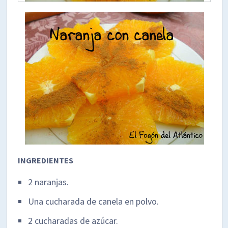
INGREDIENTES
2 naranjas.
Una cucharada de canela en polvo.
2 cucharadas de azúcar.