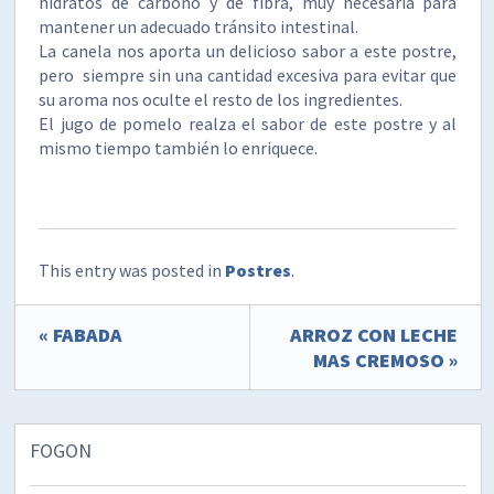
hidratos de carbono y de fibra, muy necesaria para
mantener un adecuado tránsito intestinal.
La canela nos aporta un delicioso sabor a este postre,
pero siempre sin una cantidad excesiva para evitar que
su aroma nos oculte el resto de los ingredientes.
El jugo de pomelo realza el sabor de este postre y al
mismo tiempo también lo enriquece.
This entry was posted in
Postres
.
« FABADA
ARROZ CON LECHE
MAS CREMOSO »
FOGON