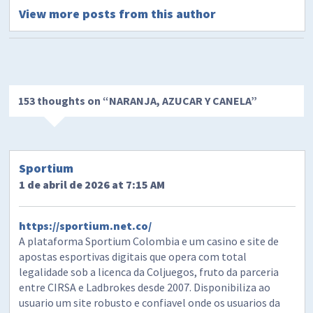
View more posts from this author
153 thoughts on “
NARANJA, AZUCAR Y CANELA
”
Sportium
1 de abril de 2026 at 7:15 AM
https://sportium.net.co/
A plataforma Sportium Colombia e um casino e site de
apostas esportivas digitais que opera com total
legalidade sob a licenca da Coljuegos, fruto da parceria
entre CIRSA e Ladbrokes desde 2007. Disponibiliza ao
usuario um site robusto e confiavel onde os usuarios da