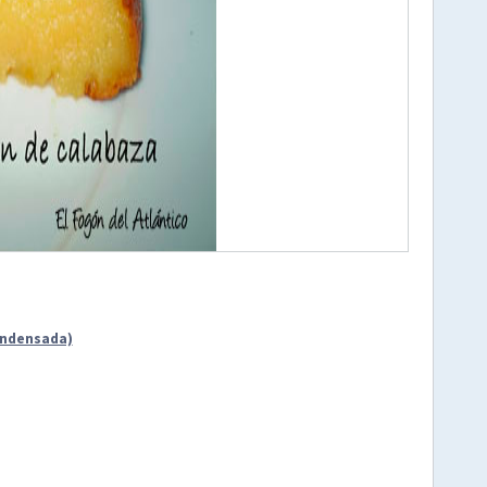
condensada)