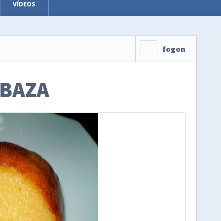
VÍDEOS
fogon
ABAZA