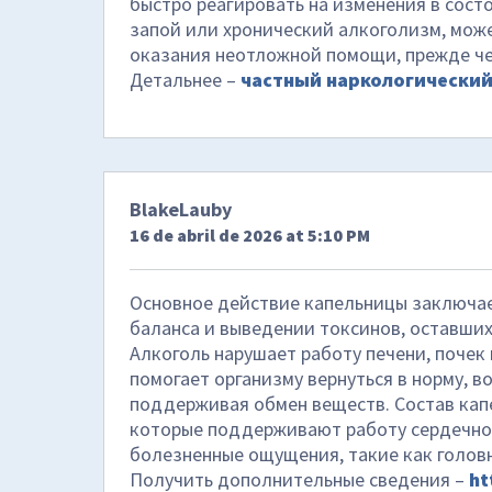
быстро реагировать на изменения в состо
запой или хронический алкоголизм, мож
оказания неотложной помощи, прежде че
Детальнее –
частный наркологический
BlakeLauby
16 de abril de 2026 at 5:10 PM
Основное действие капельницы заключае
баланса и выведении токсинов, оставших
Алкоголь нарушает работу печени, почек 
помогает организму вернуться в норму, в
поддерживая обмен веществ. Состав кап
которые поддерживают работу сердечно
болезненные ощущения, такие как головн
Получить дополнительные сведения –
ht