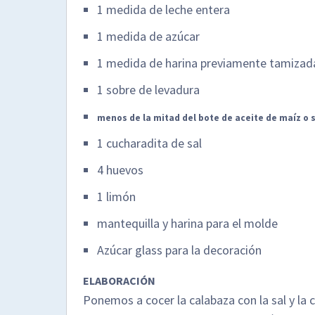
1 medida de leche entera
1 medida de azúcar
1 medida de harina previamente tamizad
1 sobre de levadura
menos de la mitad del bote de aceite de maíz o 
1 cucharadita de sal
4 huevos
1 limón
mantequilla y harina para el molde
Azúcar glass para la decoración
ELABORACIÓN
Ponemos a cocer la calabaza con la sal y la 