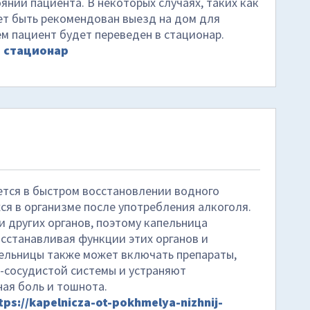
янии пациента. В некоторых случаях, таких как
ет быть рекомендован выезд на дом для
м пациент будет переведен в стационар.
 стационар
тся в быстром восстановлении водного
ся в организме после употребления алкоголя.
и других органов, поэтому капельница
осстанавливая функции этих органов и
ельницы также может включать препараты,
-сосудистой системы и устраняют
ая боль и тошнота.
tps://kapelnicza-ot-pokhmelya-nizhnij-