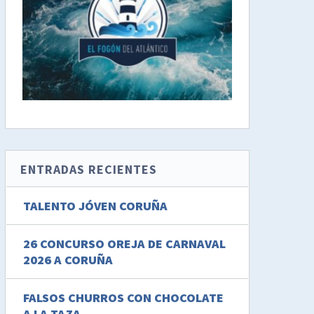
ENTRADAS RECIENTES
TALENTO JÓVEN CORUÑA
26 CONCURSO OREJA DE CARNAVAL
2026 A CORUÑA
FALSOS CHURROS CON CHOCOLATE
A LA TAZA