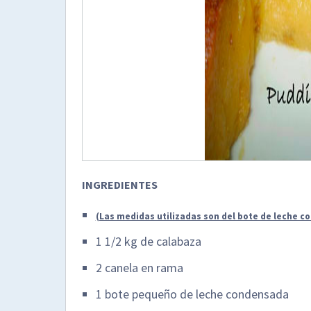
INGREDIENTES
(Las medidas utilizadas son del bote de leche 
1 1/2 kg de calabaza
2 canela en rama
1 bote pequeño de leche condensada