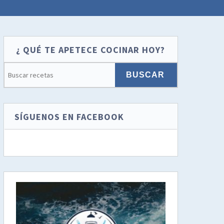
¿ QUÉ TE APETECE COCINAR HOY?
SÍGUENOS EN FACEBOOK