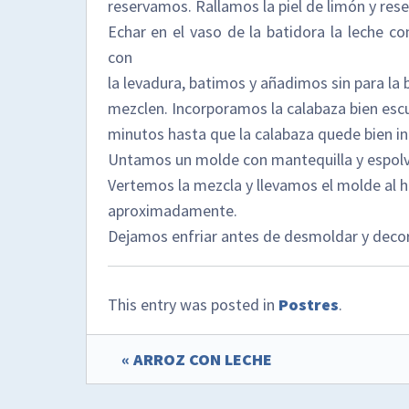
reservamos. Rallamos la piel de limón y res
Echar en el vaso de la batidora la leche co
con
la levadura, batimos y añadimos sin para la
mezclen. Incorporamos la calabaza bien escu
minutos hasta que la calabaza quede bien i
Untamos un molde con mantequilla y espolvo
Vertemos la mezcla y llevamos el molde al 
aproximadamente.
Dejamos enfriar antes de desmoldar y decora
This entry was posted in
Postres
.
« ARROZ CON LECHE