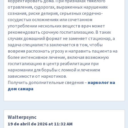
корректировать дома. При признаках тяжелого
отравления, судорогах, выраженных нарушениях
сознания, риске делирия, серьезных сердечно-
сосудистых осложнениях или сочетанном
употреблении нескольких веществ врач может
рекомендовать срочную госпитализацию. В таких
случаях домашний формат не заменяет стационар, а
задача специалиста заключается в том, чтобы
вовремя распознать угрозу и направить пациента на
более интенсивное лечение, включая возможную
госпитализацию в центр реабилитации при
наркомании для борьбы с ломкой и лечением
зависимости от наркотиков.
Получить дополнительные сведения –
нарколог на
дом самара
Walterpsync
19 de abril de 2026 at 11:32 AM