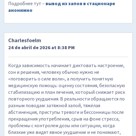
Подробнее тут –
вывод из запоя в стационаре
анонимно
Charlesfoelm
24 de abril de 2026 at 8:38 PM
Когда зависимость начинает диктовать настроение,
сон и решения, человеку обычно нужно не
«поговорить о силе воли», а получить понятную
медицинскую помощь: оценку состояния, безопасную
стабилизацию и план лечения, который снижает риск
повторного ухудшения. В реальности обращаются по
разным поводам: затяжной запой, тяжёлая
абстиненция, приступы тревоги и бессонницы после
прекращения употребления, срыв на фоне стресса,
проблемы с контролем дозы или ситуации, когда
близкие уже видят явное ухудшение и не понимают,