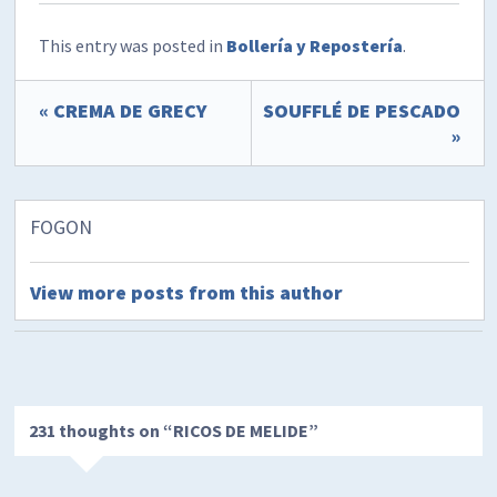
This entry was posted in
Bollería y Repostería
.
« CREMA DE GRECY
SOUFFLÉ DE PESCADO
»
FOGON
View more posts from this author
231 thoughts on “
RICOS DE MELIDE
”