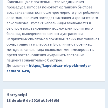
Капельница от похмелья — это медицинская
процедура, которая помогает организму быстрее
восстанавливаться после чрезмерного употребления
алкоголя, включая последствия запоя и хронического
алкоголизма. Эффект капельницы заключается в
быстром восстановлении водно-электролитного
баланса, выведении токсинов и устранении
неприятных симптомов похмелья, таких как головная
боль, тошнота и слабость. В отличие от обычных
методов, капельница позволяет минимизировать
время восстановления и улучшить состояние
пациента значительно быстрее.
Детальнее –
https://kapelnicza-ot-pokhmelya-
samara-6.ru/
Harryoxipt
18 de abril de 2026 at 5:44 AM