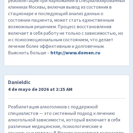
реабилитация при наркомании в специализированных
клиниках Москвы, включая вывод из состояния в
стационаре и последующий анализ данных о
состоянии пациента, может стать единственным
возможным решением. Процесс восстановления
включает в себя работу не только с зависимостью, но
и с психоэмоциональным состоянием, что делает
лечение более эффективным и долговечным.
Выяснить больше –
http://www.domen.ru
Danieldic
4 de mayo de 2026 at 2:25 AM
Реабилитация алкоголиков с поддержкой
специалистов — это системный подход к лечению
алкогольной зависимости, который включает в себя
различные медицинские, психологические и
социальные методы. В Москве существует множество