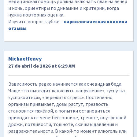
медицинская помощь должна включать план на вечер
и ночь, ориентиры по динамике и критерии, когда
нужна повторная оценка.
Изучить вопрос глубже –
наркологическая клиника
отзывы
Michaelfeavy
27 de abril de 2026 at 6:29 AM
Зависимость редко начинается как очевидная беда.
Чаще это выглядит как «снять напряжение», «уснуть»,
«успокоиться», «пережить стресс». Постепенно
организм привыкает, дозы растут, трезвость
становится тяжёлой, а попытки остановиться
приводят к отмене: бессоннице, тревоге, внутренней
дрожи, потливости, тошноте, скачкам давления и
раздражительности. В какой-то момент алкоголь или