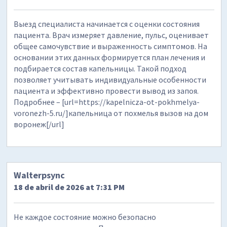
Выезд специалиста начинается с оценки состояния
пациента. Врач измеряет давление, пульс, оценивает
общее самочувствие и выраженность симптомов. На
основании этих данных формируется план лечения и
подбирается состав капельницы. Такой подход
позволяет учитывать индивидуальные особенности
пациента и эффективно провести вывод из запоя.
Подробнее – [url=https://kapelnicza-ot-pokhmelya-
voronezh-5.ru/]капельница от похмелья вызов на дом
воронеж[/url]
Walterpsync
18 de abril de 2026 at 7:31 PM
Не каждое состояние можно безопасно