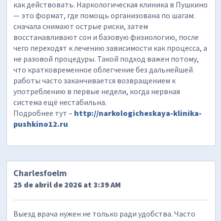
как действовать. Наркологическая клиника в Пушкино
— это формат, где помощь организована по шагам:
сначала снимают острые риски, затем
восстанавливают сон и базовую физиологию, после
чего переходят к лечению зависимости как процесса, а
не разовой процедуры. Такой подход важен потому,
что кратковременное облегчение без дальнейшей
работы часто заканчивается возвращением к
употреблению в первые недели, когда нервная
система ещё нестабильна.
Подробнее тут –
http://narkologicheskaya-klinika-
pushkino12.ru
Charlesfoelm
25 de abril de 2026 at 3:39 AM
Выезд врача нужен не только ради удобства. Часто