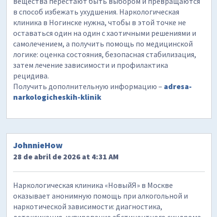
вещества перестают быть выбором и превращаются
в способ избежать ухудшения. Наркологическая
клиника в Ногинске нужна, чтобы в этой точке не
оставаться один на один с хаотичными решениями и
самолечением, а получить помощь по медицинской
логике: оценка состояния, безопасная стабилизация,
затем лечение зависимости и профилактика
рецидива.
Получить дополнительную информацию –
adresa-
narkologicheskih-klinik
JohnnieHow
28 de abril de 2026 at 4:31 AM
Наркологическая клиника «НовыйЯ» в Москве
оказывает анонимную помощь при алкогольной и
наркотической зависимости: диагностика,