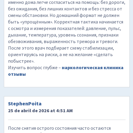
именно дома легче согласиться на помощь: без дороги,
без ожидания, без лишних контактов и без стресса от
смены обстановки. Но домашний формат не должен
быть «упрощённым». Корректная тактика начинается
с осмотра и измерения показателей: давление, пульс,
дыхание, температура, уровень сознания, признаки
обезвоживания, выраженность тремора и тревоги.
После этого врач подбирает схему стабилизации,
ориентируясь на риски, а не на желание «сделать
побыстрее».
Изучить вопрос глубже –
наркологическая клиника
отзывы
StephenPoita
25 de abril de 2026 at 4:51 AM
После снятия острого состояния часто остаются