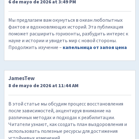
6 de mayo de 2026 at 3:49 PM
Мы предлагаем вам окунуться в океан любопытных
фактов и вдохновляющих историй. Эта публикация
поможет расширить горизонты, разбудить интерес к
науке и истории и увидеть мир с новой стороны.
Продолжить изучение –
капельница от запоя цена
JamesTew
8 de mayo de 2026 at 11:44 AM
В этой статье мы обсудим процесс восстановления
после зависимостей, акцентируя внимание на
различных методах и подходах к реабилитации.
Читатели узнают, как создать план выздоровления и
использовать полезные ресурсы для достижения
устойчивых изменений.