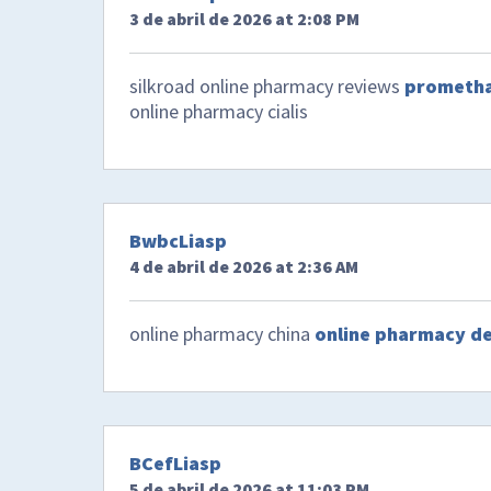
3 de abril de 2026 at 2:08 PM
silkroad online pharmacy reviews
prometha
online pharmacy cialis
BwbcLiasp
4 de abril de 2026 at 2:36 AM
online pharmacy china
online pharmacy de
BCefLiasp
5 de abril de 2026 at 11:03 PM