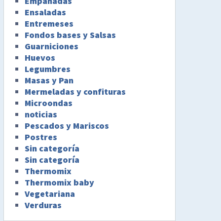
Empanadas
Ensaladas
Entremeses
Fondos bases y Salsas
Guarniciones
Huevos
Legumbres
Masas y Pan
Mermeladas y confituras
Microondas
noticias
Pescados y Mariscos
Postres
Sin categoría
Sin categoría
Thermomix
Thermomix baby
Vegetariana
Verduras