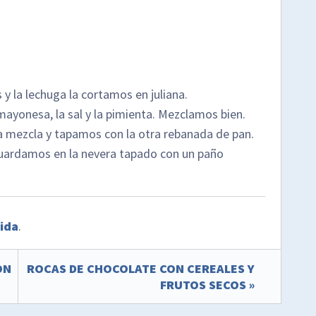
 y la lechuga la cortamos en juliana.
 mayonesa, la sal y la pimienta. Mezclamos bien.
a mezcla y tapamos con la otra rebanada de pan.
guardamos en la nevera tapado con un paño
pida
.
ON
ROCAS DE CHOCOLATE CON CEREALES Y
FRUTOS SECOS »