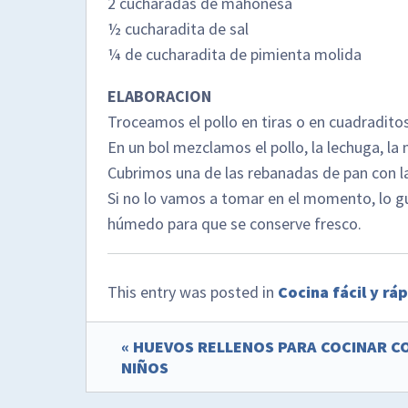
2 cucharadas de mahonesa
½ cucharadita de sal
¼ de cucharadita de pimienta molida
ELABORACION
Troceamos el pollo en tiras o en cuadraditos
En un bol mezclamos el pollo, la lechuga, la
Cubrimos una de las rebanadas de pan con l
Si no lo vamos a tomar en el momento, lo 
húmedo para que se conserve fresco.
This entry was posted in
Cocina fácil y rá
« HUEVOS RELLENOS PARA COCINAR C
NIÑOS