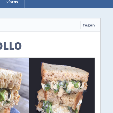
VÍDEOS
fogon
OLLO