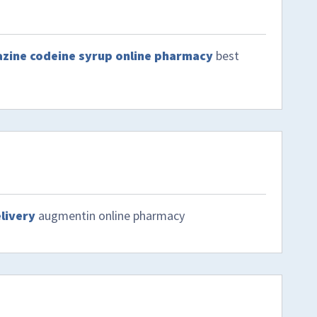
zine codeine syrup online pharmacy
best
livery
augmentin online pharmacy