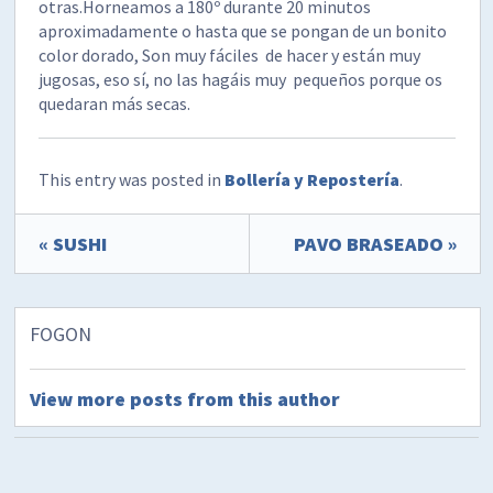
otras.Horneamos a 180º durante 20 minutos
aproximadamente o hasta que se pongan de un bonito
color dorado, Son muy fáciles de hacer y están muy
jugosas, eso sí, no las hagáis muy pequeños porque os
quedaran más secas.
This entry was posted in
Bollería y Repostería
.
« SUSHI
PAVO BRASEADO »
FOGON
View more posts from this author