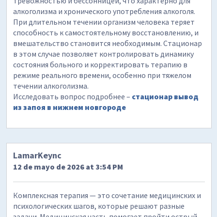
тревожностью и бессонницей, что характерно для
алкоголизма и хронического употребления алкоголя.
При длительном течении организм человека теряет
способность к самостоятельному восстановлению, и
вмешательство становится необходимым. Стационар
в этом случае позволяет контролировать динамику
состояния больного и корректировать терапию в
режиме реального времени, особенно при тяжелом
течении алкоголизма.
Исследовать вопрос подробнее –
стационар вывод
из запоя в нижнем новгороде
LamarKeync
12 de mayo de 2026 at 3:54 PM
Комплексная терапия — это сочетание медицинских и
психологических шагов, которые решают разные
задачи. Медицинская часть помогает пройти острый