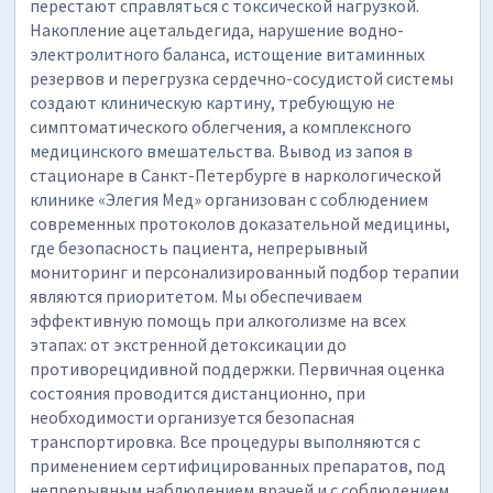
перестают справляться с токсической нагрузкой.
Накопление ацетальдегида, нарушение водно-
электролитного баланса, истощение витаминных
резервов и перегрузка сердечно-сосудистой системы
создают клиническую картину, требующую не
симптоматического облегчения, а комплексного
медицинского вмешательства. Вывод из запоя в
стационаре в Санкт-Петербурге в наркологической
клинике «Элегия Мед» организован с соблюдением
современных протоколов доказательной медицины,
где безопасность пациента, непрерывный
мониторинг и персонализированный подбор терапии
являются приоритетом. Мы обеспечиваем
эффективную помощь при алкоголизме на всех
этапах: от экстренной детоксикации до
противорецидивной поддержки. Первичная оценка
состояния проводится дистанционно, при
необходимости организуется безопасная
транспортировка. Все процедуры выполняются с
применением сертифицированных препаратов, под
непрерывным наблюдением врачей и с соблюдением