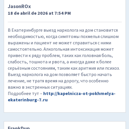
JasonROx
18 de abril de 2026 at 7:54 PM
В Екатеринбурге выезд нарколога на дом становится
необходимостью, когда симптомы похмелья слишком
выражены и пациент не может справиться с ними
самостоятельно. Алкогольная интоксикация может
привести к ряду проблем, таких как головная боль,
слабость, тошнота и рвота, а иногда даже к более
серьёзным состояниям, таким как аритмия или психоз.
Выезд нарколога на дом позволяет быстро начать
лечение, не тратя время на дорогу, что особенно
важно в экстренных ситуациях.
Подробнее тут –
http://kapelnicza-ot-pokhmelya-
ekaterinburg-7.ru
FrankDup