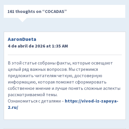
161 thoughts on “
COCADAS
”
AaronDueta
4 de abril de 2026 at 1:35 AM
В этой статье собраны факты, которые освещают
целый ряд важных вопросов. Мы стремимся
предложить читателям четкую, достоверную
информацию, которая поможет сформировать
собственное мнение и лучше понять сложные аспекты
рассматриваемой темы.
Ознакомиться с деталями –
https://vivod-iz-zapoya-
2.ru/