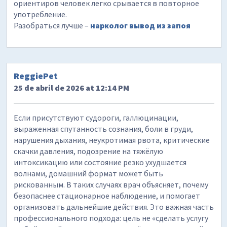
ориентиров человек легко срывается в повторное
употребление.
Разобраться лучше –
нарколог вывод из запоя
ReggiePet
25 de abril de 2026 at 12:14 PM
Если присутствуют судороги, галлюцинации,
выраженная спутанность сознания, боли в груди,
нарушения дыхания, неукротимая рвота, критические
скачки давления, подозрение на тяжёлую
интоксикацию или состояние резко ухудшается
волнами, домашний формат может быть
рискованным. В таких случаях врач объясняет, почему
безопаснее стационарное наблюдение, и помогает
организовать дальнейшие действия. Это важная часть
профессионального подхода: цель не «сделать услугу