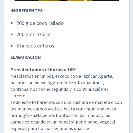
INGREDIENTES
200 g de coco rallado
200 g de azúcar
3 huevos enteros
ELABORACION
Precalentamos el horno a 180º
Mezclamos en un bol, el coco con el azúcar. Aparte,
batimos un huevo ligeramente y lo añadimos,
continuamos con el segundo y a continuación el
tercero.
Todo esto lo haremos con una cuchara de madera o con
las manos, damos vueltas hasta conseguir una masa
homogénea.Hacemos bolitas con las manos y las
vamos colocando en un papel silpat o papel vegetal
especial para horno, separadas unas de