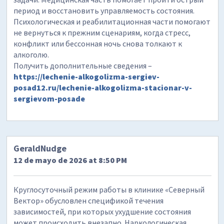
период и восстановить управляемость состояния.
Психологическая и реабилитационная части помогают
не вернуться к прежним сценариям, когда стресс,
конфликт или бессонная ночь снова толкают к
алкоголю.
Получить дополнительные сведения –
https://lechenie-alkogolizma-sergiev-
posad12.ru/lechenie-alkogolizma-stacionar-v-
sergievom-posade
GeraldNudge
12 de mayo de 2026 at 8:50 PM
Круглосуточный режим работы в клинике «Северный
Вектор» обусловлен спецификой течения
зависимостей, при которых ухудшение состояния
может происходить внезапно. Наркологическая