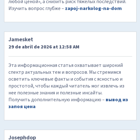
любой ценой», а снизить риск тяжёлых последствий.
Изучить вопрос глубже –
zapoj-narkolog-na-dom
Jamesket
29 de abril de 2026 at 12:58 AM
Эта информационная статья охватывает широкий
спектр актуальных тем и вопросов. Мы стремимся
осветить ключевые факты и события с ясностью и
простотой, чтобы каждый читатель мог извлечь из
нее полезные знания и полезные инсайты.
Получить дополнительную информацию –
вывод из
запоя цена
Josephdop