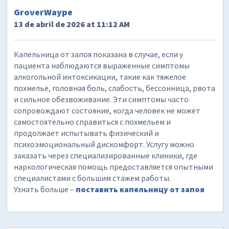
GroverWaype
13 de abril de 2026 at 11:12 AM
Капельница от запоя показана в случае, если у
пациента наблюдаются выраженные симптомы
алкогольной интоксикации, такие как тяжелое
похмелье, головная боль, слабость, бессонница, рвота
и сильное обезвоживание. Эти симптомы часто
сопровождают состояние, когда человек не может
самостоятельно справиться с похмельем и
продолжает испытывать физический и
психоэмоциональный дискомфорт. Услугу можно
заказать через специализированные клиники, где
наркологическая помощь предоставляется опытными
специалистами с большим стажем работы.
Узнать больше –
поставить капельницу от запоя