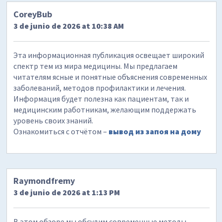
CoreyBub
3 de junio de 2026 at 10:38 AM
Эта информационная публикация освещает широкий
спектр тем из мира медицины. Мы предлагаем
читателям ясные и понятные объяснения современных
заболеваний, методов профилактики и лечения.
Информация будет полезна как пациентам, так и
медицинским работникам, желающим поддержать
уровень своих знаний.
Ознакомиться с отчётом –
вывод из запоя на дому
Raymondfremy
3 de junio de 2026 at 1:13 PM
В этом обзоре мы обсудим современные методы