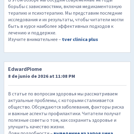
борьбы с зависимостями, включая медикаментозную
терапию и психотерапию. Мы представим последние
исследования и их результаты, чтобы читатели могли
быть в курсе наиболее эффективных подходов к
лечению и поддержке.
Изучите внимательнее –
tver clinica plus
EdwardPiome
8 de junio de 2026 at 11:08 PM
В статье по вопросам здоровья мы рассматриваем
актуальные проблемы, с которыми сталкивается
общество. Обсуждаются заболевания, факторы риска
и важные аспекты профилактики. Читатели получат
полезные советы о том, как сохранить здоровье и
улучшить качество жизни.
Лови подробности –
выведение из запоя цена