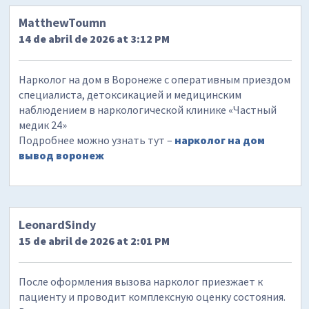
MatthewToumn
14 de abril de 2026 at 3:12 PM
Нарколог на дом в Воронеже с оперативным приездом
специалиста, детоксикацией и медицинским
наблюдением в наркологической клинике «Частный
медик 24»
Подробнее можно узнать тут –
нарколог на дом
вывод воронеж
LeonardSindy
15 de abril de 2026 at 2:01 PM
После оформления вызова нарколог приезжает к
пациенту и проводит комплексную оценку состояния.