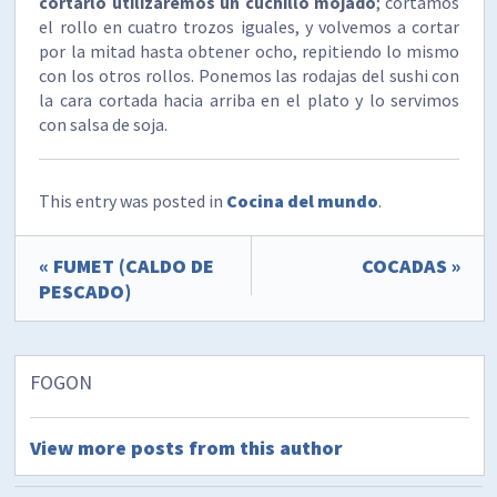
cortarlo utilizaremos un cuchillo mojado
; cortamos
el rollo en cuatro trozos iguales, y volvemos a cortar
por la mitad hasta obtener ocho, repitiendo lo mismo
con los otros rollos. Ponemos las rodajas del sushi con
la cara cortada hacia arriba en el plato y lo servimos
con salsa de soja.
This entry was posted in
Cocina del mundo
.
« FUMET (CALDO DE
COCADAS »
PESCADO)
FOGON
View more posts from this author