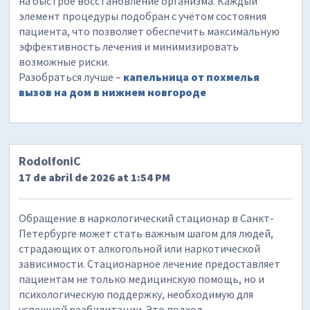
на быстрое восстановление организма. Каждый
элемент процедуры подобран с учётом состояния
пациента, что позволяет обеспечить максимальную
эффективность лечения и минимизировать
возможные риски.
Разобраться лучше –
капельница от похмелья
вызов на дом в нижнем новгороде
RodolfoniC
17 de abril de 2026 at 1:54 PM
Обращение в наркологический стационар в Санкт-
Петербурге может стать важным шагом для людей,
страдающих от алкогольной или наркотической
зависимости. Стационарное лечение предоставляет
пациентам не только медицинскую помощь, но и
психологическую поддержку, необходимую для
успешной реабилитации. Это подход,