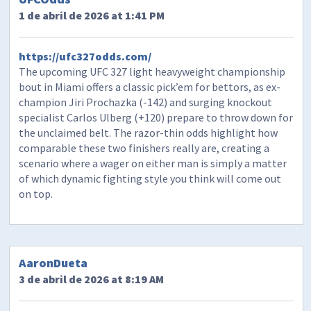
1 de abril de 2026 at 1:41 PM
https://ufc327odds.com/
The upcoming UFC 327 light heavyweight championship
bout in Miami offers a classic pick’em for bettors, as ex-
champion Jiri Prochazka (-142) and surging knockout
specialist Carlos Ulberg (+120) prepare to throw down for
the unclaimed belt. The razor-thin odds highlight how
comparable these two finishers really are, creating a
scenario where a wager on either man is simply a matter
of which dynamic fighting style you think will come out
on top.
AaronDueta
3 de abril de 2026 at 8:19 AM