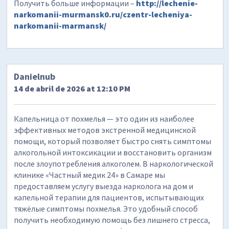
Получить больше информации –
http://lechenie-
narkomanii-murmansk0.ru/czentr-lecheniya-
narkomanii-marmansk/
Danielnub
14 de abril de 2026 at 12:10 PM
Капельница от похмелья — это один из наиболее
эффективных методов экстренной медицинской
помощи, который позволяет быстро снять симптомы
алкогольной интоксикации и восстановить организм
после злоупотребления алкоголем. В наркологической
клинике «Частный медик 24» в Самаре мы
предоставляем услугу выезда нарколога на дом и
капельной терапии для пациентов, испытывающих
тяжёлые симптомы похмелья. Это удобный способ
получить необходимую помощь без лишнего стресса,