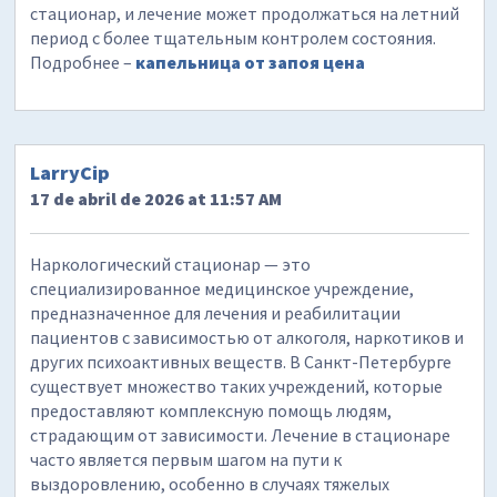
стационар, и лечение может продолжаться на летний
период с более тщательным контролем состояния.
Подробнее –
капельница от запоя цена
LarryCip
17 de abril de 2026 at 11:57 AM
Наркологический стационар — это
специализированное медицинское учреждение,
предназначенное для лечения и реабилитации
пациентов с зависимостью от алкоголя, наркотиков и
других психоактивных веществ. В Санкт-Петербурге
существует множество таких учреждений, которые
предоставляют комплексную помощь людям,
страдающим от зависимости. Лечение в стационаре
часто является первым шагом на пути к
выздоровлению, особенно в случаях тяжелых