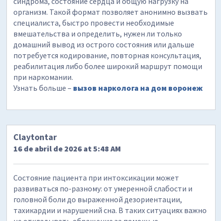
синдрома, состояние сердца и общую нагрузку на
организм. Такой формат позволяет анонимно вызвать
специалиста, быстро провести необходимые
вмешательства и определить, нужен ли только
домашний вывод из острого состояния или дальше
потребуется кодирование, повторная консультация,
реабилитация либо более широкий маршрут помощи
при наркомании.
Узнать больше –
вызов нарколога на дом воронеж
Claytontar
16 de abril de 2026 at 5:48 AM
Состояние пациента при интоксикации может
развиваться по-разному: от умеренной слабости и
головной боли до выраженной дезориентации,
тахикардии и нарушений сна. В таких ситуациях важно