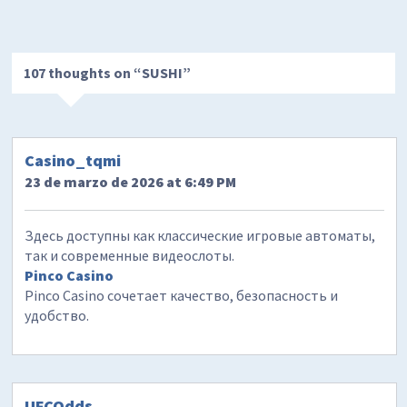
107 thoughts on “
SUSHI
”
Casino_tqmi
23 de marzo de 2026 at 6:49 PM
Здесь доступны как классические игровые автоматы,
так и современные видеослоты.
Pinco Casino
Pinco Casino сочетает качество, безопасность и
удобство.
UFCOdds