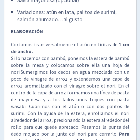
Salsa mayonesa (opcional)
Variaciones: atún en lata, palitos de surimi,
salmón ahumado…al gusto
ELABORACIÓN
Cortamos transversalmente el atún en tiritas de
1 cm
de ancho.
Si lo hacemos con bambú, ponemos la estera de bambú
sobre la mesa y colocamos sobre ella una hoja de
nori.Sumergimos los dedos en agua mezclada con un
poco de vinagre de arroz y extendemos una capa de
arroz aromatizado con el vinagre sobre el nori. En el
centro de la capa de arroz formamos una línea de pasta
de mayonesa y a los lados unos toques con pasta
wasabi. Cubrimos con el atún o con dos palitos de
surimi. Con la ayuda de la estera, enrollamos el nori
alrededor del arroz, presionando la estera alrededor del
rollo para que quede apretado. Pasamos la punta del
dedo mojado por la junta del nori para cerrarlo.
Para