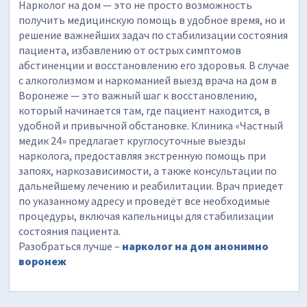
Нарколог на дом — это не просто возможность
получить медицинскую помощь в удобное время, но и
решение важнейших задач по стабилизации состояния
пациента, избавлению от острых симптомов
абстиненции и восстановлению его здоровья. В случае
с алкоголизмом и наркоманией выезд врача на дом в
Воронеже — это важный шаг к восстановлению,
который начинается там, где пациент находится, в
удобной и привычной обстановке. Клиника «Частный
медик 24» предлагает круглосуточные выезды
нарколога, предоставляя экстренную помощь при
запоях, наркозависимости, а также консультации по
дальнейшему лечению и реабилитации. Врач приедет
по указанному адресу и проведёт все необходимые
процедуры, включая капельницы для стабилизации
состояния пациента.
Разобраться лучше –
нарколог на дом анонимно
воронеж