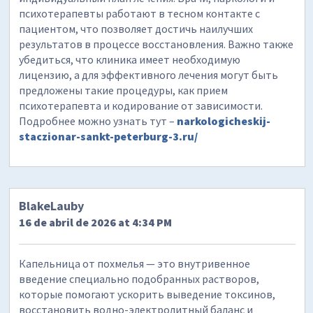
психотерапевты работают в тесном контакте с
пациентом, что позволяет достичь наилучших
результатов в процессе восстановления. Важно также
убедиться, что клиника имеет необходимую
лицензию, а для эффективного лечения могут быть
предложены такие процедуры, как прием
психотерапевта и кодирование от зависимости.
Подробнее можно узнать тут –
narkologicheskij-
staczionar-sankt-peterburg-3.ru/
BlakeLauby
16 de abril de 2026 at 4:34 PM
Капельница от похмелья — это внутривенное
введение специально подобранных растворов,
которые помогают ускорить выведение токсинов,
восстановить водно-электролитный баланс и