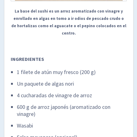
La base del sushi es un arroz aromatizado con vinagre y
enrollado en algas en tomo a ir odios de pescado crudo o
de hortalizas como el aguacate o el pepino colocados en el
centro.
INGREDIENTES
1 filete de atún muy fresco (200 g)
Un paquete de algas nori
4 cucharadas de vinagre de arroz
600 g de arroz japonés (aromatizado con
vinagre)
Wasabi