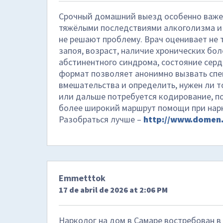
Срочный домашний выезд особенно важен
тяжёлыми последствиями алкоголизма и 
не решают проблему. Врач оценивает не 
запоя, возраст, наличие хронических бо
абстинентного синдрома, состояние серд
формат позволяет анонимно вызвать спе
вмешательства и определить, нужен ли 
или дальше потребуется кодирование, п
более широкий маршрут помощи при нар
Разобраться лучше –
http://www.domen.
Emmetttok
17 de abril de 2026 at 2:06 PM
Нарколог на дом в Самаре востребован в