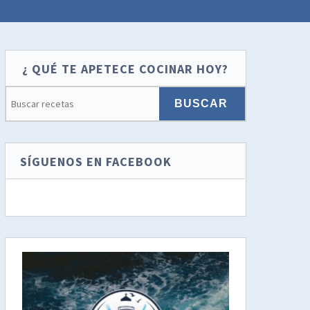
¿ QUÉ TE APETECE COCINAR HOY?
SÍGUENOS EN FACEBOOK