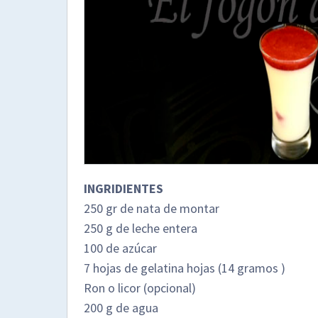
INGRIDIENTES
250 gr de nata de montar
250 g de leche entera
100 de azúcar
7 hojas de gelatina hojas (14 gramos )
Ron o licor (opcional)
200 g de agua