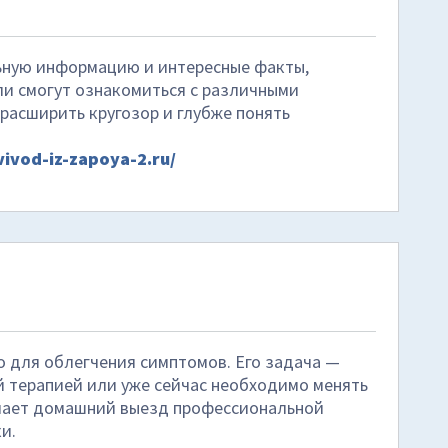
льную информацию и интересные факты,
и смогут ознакомиться с различными
расширить кругозор и глубже понять
vivod-iz-zapoya-2.ru/
ко для облегчения симптомов. Его задача —
й терапией или уже сейчас необходимо менять
елает домашний выезд профессиональной
и.