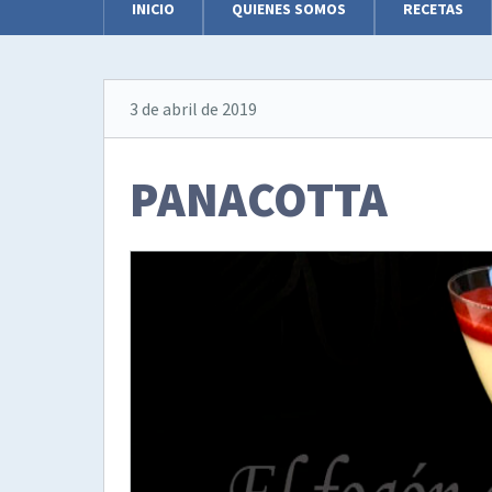
INICIO
QUIENES SOMOS
RECETAS
3 de abril de 2019
PANACOTTA