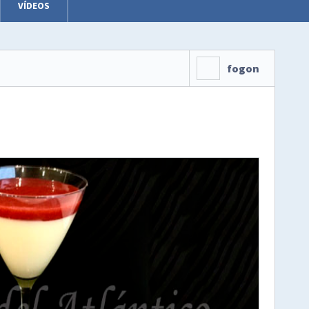
VÍDEOS
fogon