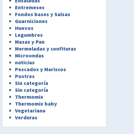
Ensaladas
Entremeses
Fondos bases y Salsas
Guarniciones
Huevos
Legumbres
Masas y Pan
Mermeladas y confituras
Microondas
noticias
Pescados y Mariscos
Postres
Sin categoría
Sin categoría
Thermomix
Thermomix baby
Vegetariana
Verduras