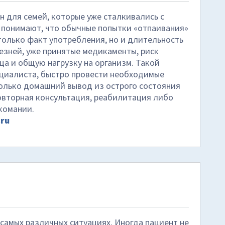
 для семей, которые уже сталкивались с
понимают, что обычные попытки «отпаивания»
только факт употребления, но и длительность
лезней, уже принятые медикаменты, риск
ца и общую нагрузку на организм. Такой
циалиста, быстро провести необходимые
только домашний вывод из острого состояния
овторная консультация, реабилитация либо
комании.
ru
 самых различных ситуациях. Иногда пациент не