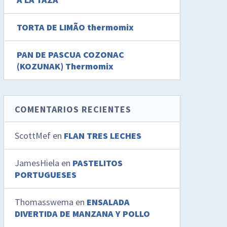
TORTA DE LIMÃO thermomix
PAN DE PASCUA COZONAC
(KOZUNAK) Thermomix
COMENTARIOS RECIENTES
ScottMef
en
FLAN TRES LECHES
JamesHiela
en
PASTELITOS
PORTUGUESES
Thomasswema
en
ENSALADA
DIVERTIDA DE MANZANA Y POLLO