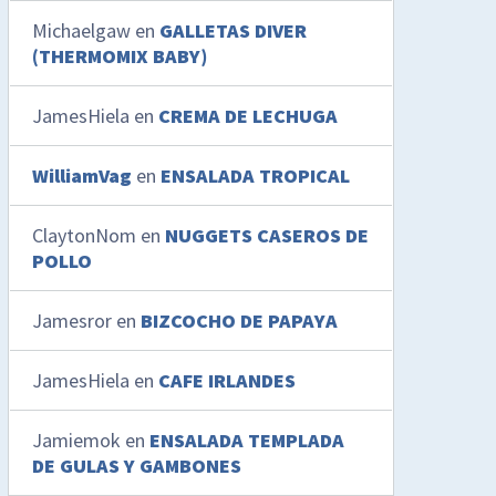
Michaelgaw
en
GALLETAS DIVER
(THERMOMIX BABY)
JamesHiela
en
CREMA DE LECHUGA
WilliamVag
en
ENSALADA TROPICAL
ClaytonNom
en
NUGGETS CASEROS DE
POLLO
Jamesror
en
BIZCOCHO DE PAPAYA
JamesHiela
en
CAFE IRLANDES
Jamiemok
en
ENSALADA TEMPLADA
DE GULAS Y GAMBONES