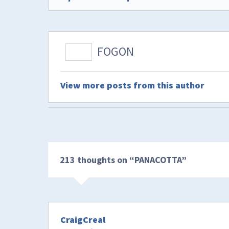
FOGON
View more posts from this author
213 thoughts on “
PANACOTTA
”
CraigCreal