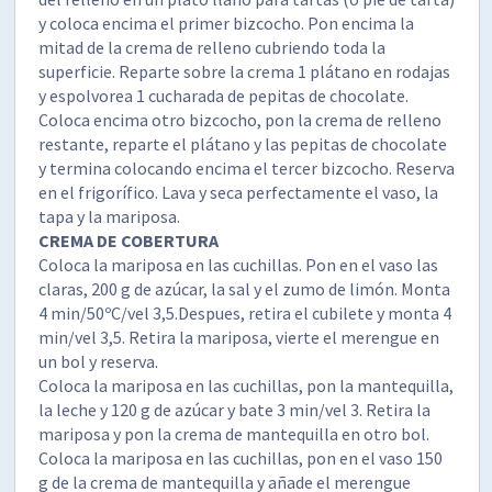
y coloca encima el primer bizcocho. Pon encima la
mitad de la crema de relleno cubriendo toda la
superficie. Reparte sobre la crema 1 plátano en rodajas
y espolvorea 1 cucharada de pepitas de chocolate.
Coloca encima otro bizcocho, pon la crema de relleno
restante, reparte el plátano y las pepitas de chocolate
y termina colocando encima el tercer bizcocho. Reserva
en el frigorífico. Lava y seca perfectamente el vaso, la
tapa y la mariposa.
CREMA DE COBERTURA
Coloca la mariposa en las cuchillas. Pon en el vaso las
claras, 200 g de azúcar, la sal y el zumo de limón. Monta
4 min/50ºC/vel 3,5.Despues, retira el cubilete y monta 4
min/vel 3,5. Retira la mariposa, vierte el merengue en
un bol y reserva.
Coloca la mariposa en las cuchillas, pon la mantequilla,
la leche y 120 g de azúcar y bate 3 min/vel 3. Retira la
mariposa y pon la crema de mantequilla en otro bol.
Coloca la mariposa en las cuchillas, pon en el vaso 150
g de la crema de mantequilla y añade el merengue