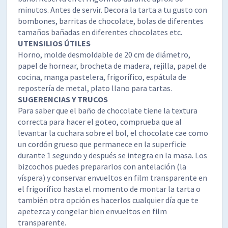
minutos. Antes de servir. Decora la tarta a tu gusto con
bombones, barritas de chocolate, bolas de diferentes
tamaños bañadas en diferentes chocolates etc.
UTENSILIOS ÚTILES
Horno, molde desmoldable de 20 cm de diámetro,
papel de hornear, brocheta de madera, rejilla, papel de
cocina, manga pastelera, frigorífico, espátula de
repostería de metal, plato llano para tartas.
SUGERENCIAS Y TRUCOS
Para saber que el baño de chocolate tiene la textura
correcta para hacer el goteo, comprueba que al
levantar la cuchara sobre el bol, el chocolate cae como
un cordón grueso que permanece en la superficie
durante 1 segundo y después se integra en la masa. Los
bizcochos puedes prepararlos con antelación (la
víspera) y conservar envueltos en film transparente en
el frigorífico hasta el momento de montar la tarta o
también otra opción es hacerlos cualquier día que te
apetezca y congelar bien envueltos en film
transparente.