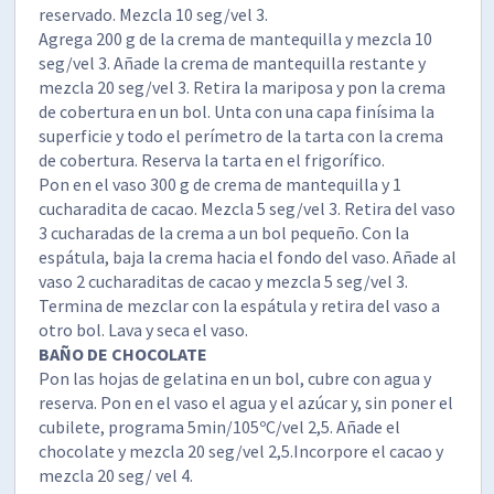
reservado. Mezcla 10 seg/vel 3.
Agrega 200 g de la crema de mantequilla y mezcla 10
seg/vel 3. Añade la crema de mantequilla restante y
mezcla 20 seg/vel 3. Retira la mariposa y pon la crema
de cobertura en un bol. Unta con una capa finísima la
superficie y todo el perímetro de la tarta con la crema
de cobertura. Reserva la tarta en el frigorífico.
Pon en el vaso 300 g de crema de mantequilla y 1
cucharadita de cacao. Mezcla 5 seg/vel 3. Retira del vaso
3 cucharadas de la crema a un bol pequeño. Con la
espátula, baja la crema hacia el fondo del vaso. Añade al
vaso 2 cucharaditas de cacao y mezcla 5 seg/vel 3.
Termina de mezclar con la espátula y retira del vaso a
otro bol. Lava y seca el vaso.
BAÑO DE CHOCOLATE
Pon las hojas de gelatina en un bol, cubre con agua y
reserva. Pon en el vaso el agua y el azúcar y, sin poner el
cubilete, programa 5min/105ºC/vel 2,5. Añade el
chocolate y mezcla 20 seg/vel 2,5.Incorpore el cacao y
mezcla 20 seg/ vel 4.