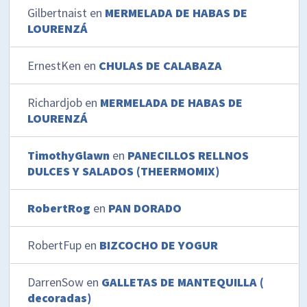
Gilbertnaist
en
MERMELADA DE HABAS DE
LOURENZÁ
ErnestKen
en
CHULAS DE CALABAZA
Richardjob
en
MERMELADA DE HABAS DE
LOURENZÁ
TimothyGlawn
en
PANECILLOS RELLNOS
DULCES Y SALADOS (THEERMOMIX)
RobertRog
en
PAN DORADO
RobertFup
en
BIZCOCHO DE YOGUR
DarrenSow
en
GALLETAS DE MANTEQUILLA (
decoradas)