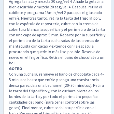
Agrega la nata y mezcla 20 seg/vel 4. Añade la gelatina
bien escurrida y mezcla 20 seg/vel 4. Después, retira el
cubilete y programa 15min /vel 2 para que el glaseado
enfríe. Mientras tanto, retira la tarta del frigorífico y,
con la espátula de repostería, cubre con la crema de
cobertura blanca la superficie y el perímetro de la tarta
con una capa de aprox. 5 mm. Reparte por la superficie y
el perímetro de la tarta cucharadas de las cremas de
mantequilla con cacao y extiende con la espátula
procurando que quede lo más liso posible. Reserva de
nuevo en el frigorífico. Retira el baño de chocolate a un
bol.
GOTEO
Con una cuchara, remueve el baño de chocolate cada 4-
5 minutos hasta que enfríe y tenga una consistencia
densa parecida a una bechamel (20-30 minutos). Retira
la tarta del frigorífico y, con la cuchara, vierte en los
bordes de la tarta y por todo el perímetro pequeñas
cantidades del baño (para tener control sobre las
gotas). Finalmente, cubre toda la superficie con el
baño. Reserva en el frigorífico durante aprox. 30