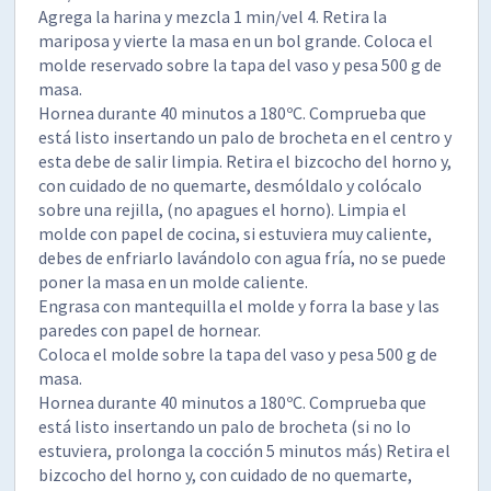
Agrega la harina y mezcla 1 min/vel 4. Retira la
mariposa y vierte la masa en un bol grande. Coloca el
molde reservado sobre la tapa del vaso y pesa 500 g de
masa.
Hornea durante 40 minutos a 180ºC. Comprueba que
está listo insertando un palo de brocheta en el centro y
esta debe de salir limpia. Retira el bizcocho del horno y,
con cuidado de no quemarte, desmóldalo y colócalo
sobre una rejilla, (no apagues el horno). Limpia el
molde con papel de cocina, si estuviera muy caliente,
debes de enfriarlo lavándolo con agua fría, no se puede
poner la masa en un molde caliente.
Engrasa con mantequilla el molde y forra la base y las
paredes con papel de hornear.
Coloca el molde sobre la tapa del vaso y pesa 500 g de
masa.
Hornea durante 40 minutos a 180ºC. Comprueba que
está listo insertando un palo de brocheta (si no lo
estuviera, prolonga la cocción 5 minutos más) Retira el
bizcocho del horno y, con cuidado de no quemarte,