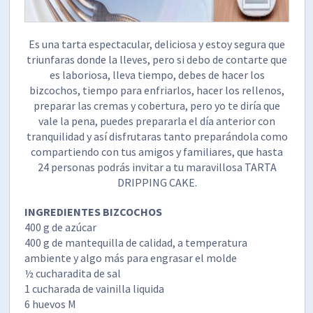
Es una tarta espectacular, deliciosa y estoy segura que
triunfaras donde la lleves, pero si debo de contarte que
es laboriosa, lleva tiempo, debes de hacer los
bizcochos, tiempo para enfriarlos, hacer los rellenos,
preparar las cremas y cobertura, pero yo te diría que
vale la pena, puedes prepararla el día anterior con
tranquilidad y así disfrutaras tanto preparándola como
compartiendo con tus amigos y familiares, que hasta
24 personas podrás invitar a tu maravillosa TARTA
DRIPPING CAKE.
INGREDIENTES BIZCOCHOS
400 g de azúcar
400 g de mantequilla de calidad, a temperatura
ambiente y algo más para engrasar el molde
½ cucharadita de sal
1 cucharada de vainilla liquida
6 huevos M