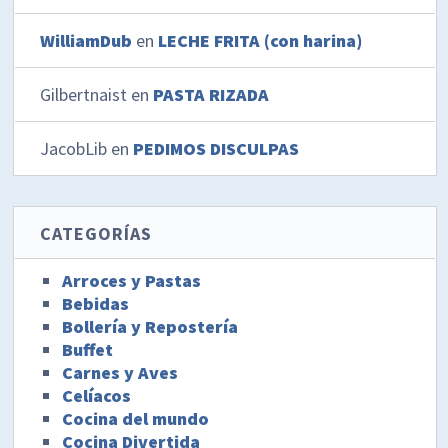
WilliamDub
en
LECHE FRITA (con harina)
Gilbertnaist
en
PASTA RIZADA
JacobLib
en
PEDIMOS DISCULPAS
CATEGORÍAS
Arroces y Pastas
Bebidas
Bollería y Repostería
Buffet
Carnes y Aves
Celíacos
Cocina del mundo
Cocina Divertida