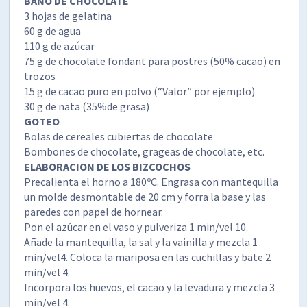
BAÑO DE CHOCOLATE
3 hojas de gelatina
60 g de agua
110 g de azúcar
75 g de chocolate fondant para postres (50% cacao) en
trozos
15 g de cacao puro en polvo (“Valor” por ejemplo)
30 g de nata (35%de grasa)
GOTEO
Bolas de cereales cubiertas de chocolate
Bombones de chocolate, grageas de chocolate, etc.
ELABORACION DE LOS BIZCOCHOS
Precalienta el horno a 180ºC. Engrasa con mantequilla
un molde desmontable de 20 cm y forra la base y las
paredes con papel de hornear.
Pon el azúcar en el vaso y pulveriza 1 min/vel 10.
Añade la mantequilla, la sal y la vainilla y mezcla 1
min/vel4. Coloca la mariposa en las cuchillas y bate 2
min/vel 4.
Incorpora los huevos, el cacao y la levadura y mezcla 3
min/vel 4.